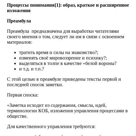
Процессы понимания[1]: образ, краткое и расширенное
изложения
Преамбула
Преамбула предназначена для выработки читателями
своего мнения о том, следует ли им в связи с освоением
материалов:
тратить время и силы на знакомство?;
изменять своё мировоззрение и психику?;
выделяться в толпе в качестве «белой вороны?
и т.д. и т.п.?
С этой целью в преамбуле приведены тексты первой и
последней сносок заметки.
Первая сноска:
«Заметка исходит из содержания, смысла, идей,
терминологии КОБ, изложения управления процессами в
обществе.
Для качественного управления требуются: