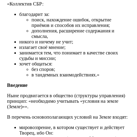
«Коллектив СБР:
благодарит за:
поиск, нахождение ошибок, открытие
приёмов и способов их исправления;
дополнения, расширение содержания и
смысла,
никого и ничему не учит;
излагает своё мнение;
занимается тем, что понимает в качестве своих
судьбы и миссии;
хочет общаться:
без споров;
в тандемных взаимодействиях.»
Введение
Ныне продвигается в общество (структуры управления)
принцип: «необходимо учитывать «условия на земле
(Земле)»».
В перечень основополагающих условий на Земле входят:
мировоззрение, в котором существует и действует
Творец, ибо Он: