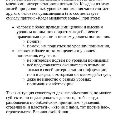
мнениями, интерпретациями чего-либо. Каждый из этих
людей при различных уровнях понимания часто считает
другого человека сумасшедшим (это соответствует
смыслу притчи: «Когда меняются воды»), при этом:
человек с более праведными целями и высоким
уровнем понимания старается людей с менее
праведными целями и низким уровнем понимания:
понять;
помочь им подняться по уровням понимания,
человек с более низкими целями и уровнем
понимания, ему часто:
не интересен подъём по уровням понимания;
всё представляется окончательно ясным не
только в своей интерпретации информации,
но и в людях, с которыми он взаимодействует;
даже не известно о разных уровнях
понимания и абстракции.
Такая ситуация существует для нас объективно, но может
субъективно педалироваться для того, чтобы люди
разобщались по библейским принципам: «разделяй,
стравливай и властвуй», «кто не с нами, тот против нас»,
строительства Вавилонской башни.