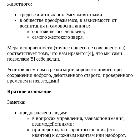
животного:
среди животных остаёмся животными;
в обществе преображаемся, в зависимости от
воспитания и самовоспитания в:
состоявшегося человека;
самого жестокого зверя.
Мера испорченности (точнее нашего не совершенства)
соответствует тому, что нам нравится[4], что мы сами
позволяем[5] себе делать.
Успехов всем нам в реализации хорошего нового при
сохранении доброго, действенного старого, проверенного
временем и невзгодами!
Краткое изложение
Заметка:
предназначена людям:
в вопросах управления, взаимопонимания,
взаимодействиями;
при переходах от простого знания (его
квантов) к сложным квантам или наоборот,