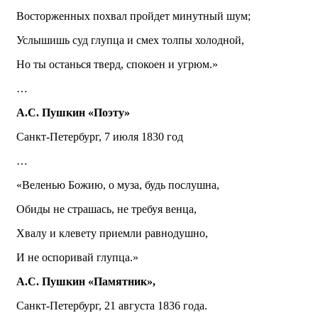
Восторженных похвал пройдет минутный шум;
Услышишь суд глупца и смех толпы холодной,
Но ты останься тверд, спокоен и угрюм.»
…
А.С. Пушкин «Поэту»
Санкт-Петербург, 7 июля 1830 год
…
«Веленью Божию, о муза, будь послушна,
Обиды не страшась, не требуя венца,
Хвалу и клевету приемли равнодушно,
И не оспоривай глупца.»
А.С. Пушкин «Памятник»,
Санкт-Петербург, 21 августа 1836 года.