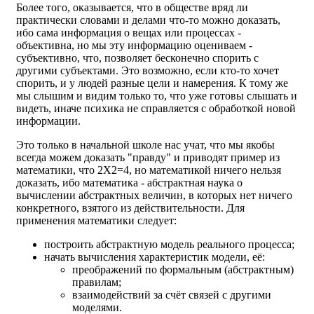
Более того, оказывается, что в обществе вряд ли
практически словами и делами что-то можно доказать,
ибо сама информация о вещах или процессах -
объективна, но мы эту информацию оцениваем -
субъективно, что, позволяет бесконечно спорить с
другими субъектами. Это возможно, если кто-то хочет
спорить, и у людей разные цели и намерения. К тому же
мы слышим и видим только то, что уже готовы слышать и
видеть, иначе психика не справляется с обработкой новой
информации.
Это только в начальной школе нас учат, что мы якобы
всегда можем доказать "правду" и приводят пример из
математики, что 2Х2=4, но математикой ничего нельзя
доказать, ибо математика - абстрактная наука о
вычислении абстрактных величин, в которых нет ничего
конкретного, взятого из действительности. Для
применения математики следует:
построить абстрактную модель реального процесса;
начать вычисления характеристик модели, её:
преображений по формальным (абстрактным)
правилам;
взаимодействий за счёт связей с другими
моделями.