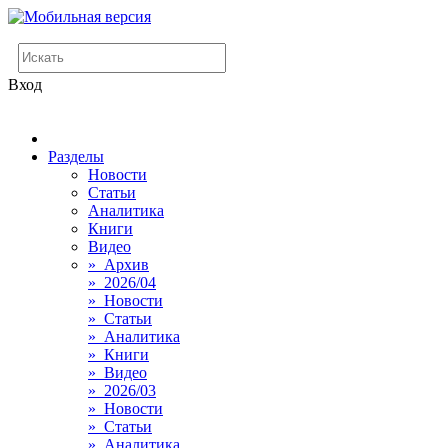
Вход
Разделы
Новости
Статьи
Аналитика
Книги
Видео
» Архив
» 2026/04
» Новости
» Статьи
» Аналитика
» Книги
» Видео
» 2026/03
» Новости
» Статьи
» Аналитика