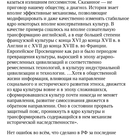
казаться излишним пессимистом. Сказанное — не
приговор нашему обществу, а диагноз. История знает
вполне эффективные механизмы, позволяющие
модифицировать и даже качественно изменять стабильное
ядро некоторых вполне консервативных культур. В
качестве примера сошлюсь на вполне сознательную
трансформацию английской, а в еще большей степени
французской культуры с конца XVI до конца XVII в. в
Англии и с XVII до конца XVIII в. во Франции.
Европейское Просвещение как раз и было периодом
превращения культуры, выросшей в эпоху аграрно-
ремесленных цивилизаций и соответственно
ремесленных технологий, в культуру индустриальной
цивилизации и технологии. …Хотя в общественной
жизни информация, влияющая на направление
социального и исторического развития этноса, движется
из ядра культуры вовне и в эпоху сложившихся,
сформировавшихся культур почти никогда не меняет
направления, развитие самосознания движется в
обратном направлении. Оно в состоянии прорвать
защитный пояс, проникнуть в ядро культуры и
трансформировать содержащийся в нем механизм
исторической наследственности».
Нет ошибок во всём, что сделано в РФ за последние