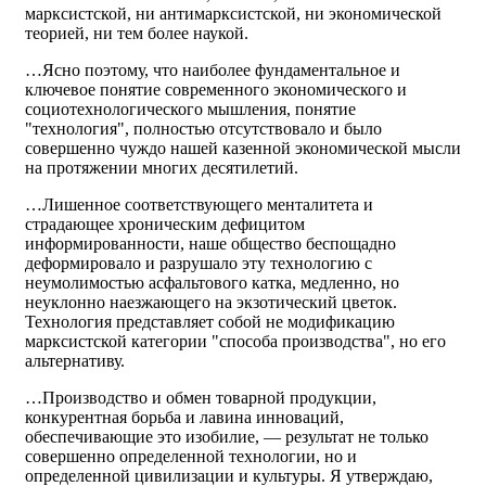
марксистской, ни антимарксистской, ни экономической
теорией, ни тем более наукой.
…Ясно поэтому, что наиболее фундаментальное и
ключевое понятие современного экономического и
социотехнологического мышления, понятие
"технология", полностью отсутствовало и было
совершенно чуждо нашей казенной экономической мысли
на протяжении многих десятилетий.
…Лишенное соответствующего менталитета и
страдающее хроническим дефицитом
информированности, наше общество беспощадно
деформировало и разрушало эту технологию с
неумолимостью асфальтового катка, медленно, но
неуклонно наезжающего на экзотический цветок.
Технология представляет собой не модификацию
марксистской категории "способа производства", но его
альтернативу.
…Производство и обмен товарной продукции,
конкурентная борьба и лавина инноваций,
обеспечивающие это изобилие, — результат не только
совершенно определенной технологии, но и
определенной цивилизации и культуры. Я утверждаю,