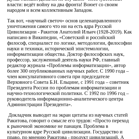
власти: ведёт войну на два фронта! Воюет со своим
народом и всем коллективным Западом.
Так вот, «научный светоч» основ целенаправленного
уничтожения самого что ни на есть ядра Русской
Цивилизации - Ракитов Анатолий Ильич (1928-2019). Как
написано в Википедии, «Советский и российский
философ, специалист по логике, методологии, философии
науки и техники, исторической эпистемологии,
информатизации общества. Доктор философских наук,
профессор, заслуженный деятель науки РФ, главный
редактор журнала «Проблемы информатизации», автор
более 300 опубликованных научных работ. С 1990 года –
член консультативного совета при председателе
Верховного Совета Б.Н. Ельцине, с 1991 года – советник
Президента России по проблемам информатизации и
научно-технологической политики. С 1992 по 1996 год –
руководитель информационно-аналитического центра
Администрации Президента».
Докладчик выводит на экран цитаты из научных статей
Ракитова, говорит о смысле его трудов: «Просто переход
к рыночной экономике не панацея. Проблема в
культурном ядре Русской цивилизации. Государство и
право, по мнению Ракитова - продукт цивилизаций. А