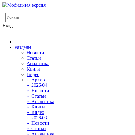
Вход
Разделы
Новости
Статьи
Аналитика
Книги
Видео
» Архив
» 2026/04
» Новости
» Статьи
» Аналитика
» Книги
» Видео
» 2026/03
» Новости
» Статьи
» Аналитика