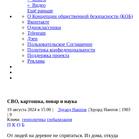
» Видео
Ещё раньше
О Концепции общественной безопасности (КОБ)
Вконтакте
Одноклассники
Telegram
Дзен
Пользовательское Соглашение
Политика конфиденциальности
Поддержка проекта
Реклама
СВО, картошка, повар и наука
19 августа 2024 в 15:00
|
Эдуард Наипов
|
Эдуард Наипов
|
1903
|
0
Ключи:
геополитика
глобализация
П
К
О
Б
От людей на деревне не спрятаться. Из дома, откуда