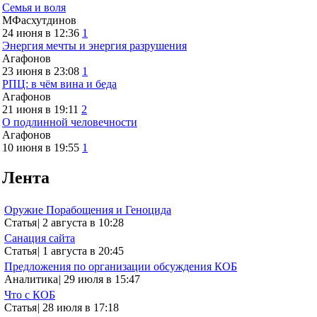
Семья и воля
МФасхутдинов
24 июня в 12:36
1
Энергия мечты и энергия разрушения
Агафонов
23 июня в 23:08
1
РПЦ: в чём вина и беда
Агафонов
21 июня в 19:11
2
О подлинной человечности
Агафонов
10 июня в 19:55
1
Лента
Оружие Порабощения и Геноцида
Статья
|
2 августа в 10:28
Санация сайта
Статья
|
1 августа в 20:45
Предложения по организации обсуждения КОБ
Аналитика
|
29 июля в 15:47
Что с КОБ
Статья
|
28 июля в 17:18