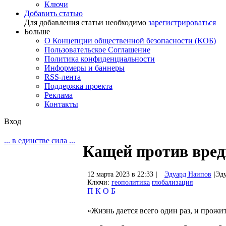
Ключи
Добавить статью
Для добавления статьи необходимо
зарегистрироваться
Больше
О Концепции общественной безопасности (КОБ)
Пользовательское Соглашение
Политика конфиденциальности
Информеры и баннеры
RSS-лента
Поддержка проекта
Реклама
Контакты
Вход
... в единстве сила ...
Кащей против вред
12 марта 2023 в 22:33
|
Эдуард Наипов
|
Эд
Ключи:
геополитика
глобализация
П
К
О
Б
«Жизнь дается всего один раз, и прожит