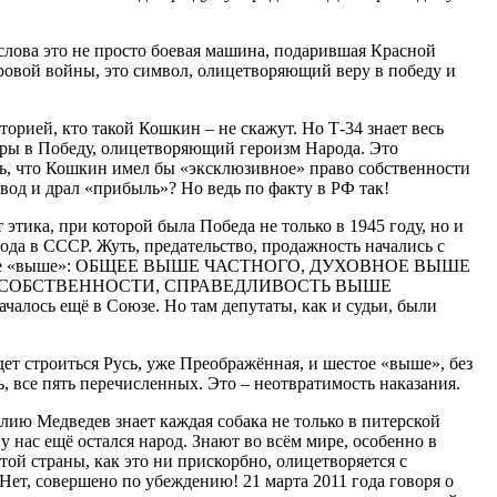
слова это не просто боевая машина, подарившая Красной
овой войны, это символ, олицетворяющий веру в победу и
орией, кто такой Кошкин – не скажут. Но Т-34 знает весь
ры в Победу, олицетворяющий героизм Народа. Это
ь, что Кошкин имел бы «эксклюзивное» право собственности
авод и драл «прибыль»? Но ведь по факту в РФ так!
, при которой была Победа не только в 1945 году, но и
ода в СССР. Жуть, предательство, продажность начались с
ейшие «выше»: ОБЩЕЕ ВЫШЕ ЧАСТНОГО, ДУХОВНОЕ ВЫШЕ
 СОБСТВЕННОСТИ, СПРАВЕДЛИВОСТЬ ВЫШЕ
чалось ещё в Союзе. Но там депутаты, как и судьи, были
удет строиться Русь, уже Преображённая, и шестое «выше», без
ь, все пять перечисленных. Это – неотвратимость наказания.
ию Медведев знает каждая собака не только в питерской
 у нас ещё остался народ. Знают во всём мире, особенно в
той страны, как это ни прискорбно, олицетворяется с
Нет, совершено по убеждению! 21 марта 2011 года говоря о