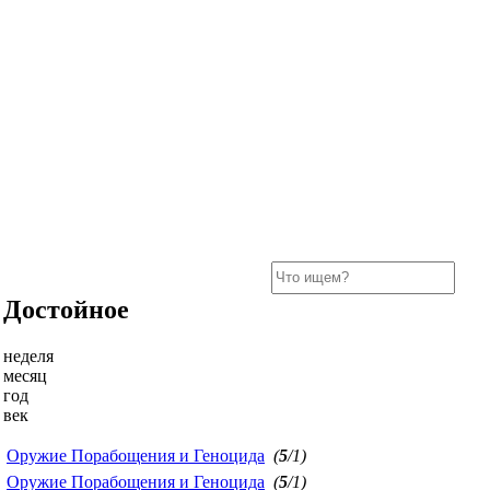
Достойное
неделя
месяц
год
век
Оружие Порабощения и Геноцида
(
5
/1)
Оружие Порабощения и Геноцида
(
5
/1)