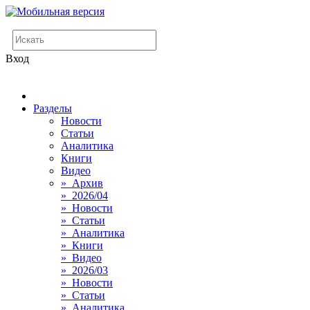
Вход
Разделы
Новости
Статьи
Аналитика
Книги
Видео
» Архив
» 2026/04
» Новости
» Статьи
» Аналитика
» Книги
» Видео
» 2026/03
» Новости
» Статьи
» Аналитика