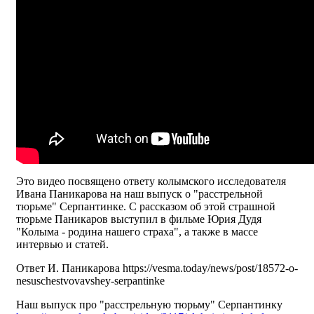
Это видео посвящено ответу колымского исследователя
Ивана Паникарова на наш выпуск о "расстрельной
тюрьме" Серпантинке. С рассказом об этой страшной
тюрьме Паникаров выступил в фильме Юрия Дудя
"Колыма - родина нашего страха", а также в массе
интервью и статей.
Ответ И. Паникарова https://vesma.today/news/post/18572-o-
nesuschestvovavshey-serpantinke
Наш выпуск про "расстрельную тюрьму" Серпантинку