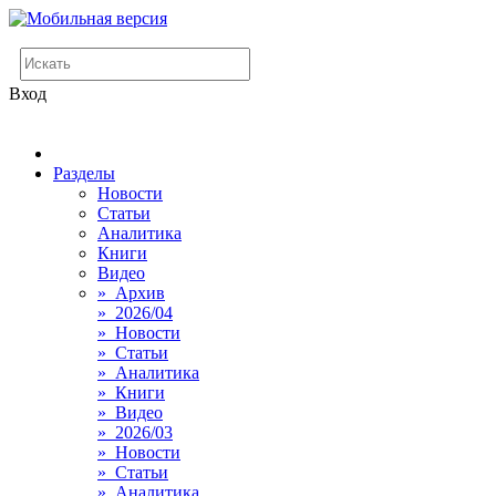
Вход
Разделы
Новости
Статьи
Аналитика
Книги
Видео
» Архив
» 2026/04
» Новости
» Статьи
» Аналитика
» Книги
» Видео
» 2026/03
» Новости
» Статьи
» Аналитика