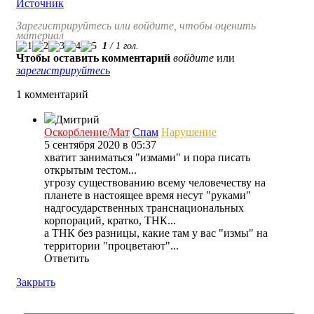
Источник
Зарегистрируйтесь или войдите, чтобы оценить
материал
1
/
1
гол.
Чтобы оставить комментарий
войдите
или
зарегистрируйтесь
1 комментарий
Дмитрий
Оскорбление/Мат
Спам
Нарушение
5 сентября 2020 в 05:37
хватит заниматься "измами" и пора писать
открытым тестом...
угрозу существованию всему человечеству на
планете в настоящее время несут "руками"
надгосударственных транснациональных
корпораций, кратко, ТНК...
а ТНК без разницы, какие там у вас "измы" на
территории "процветают"...
Ответить
Закрыть