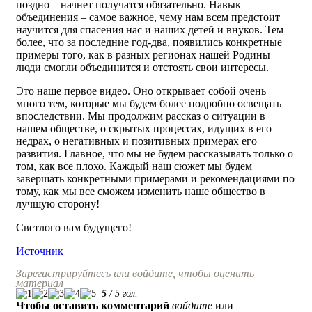
поздно – начнет получатся обязательно. Навык
объединения – самое важное, чему нам всем предстоит
научится для спасения нас и наших детей и внуков. Тем
более, что за последние год-два, появились конкретные
примеры того, как в разных регионах нашей Родины
люди смогли объединится и отстоять свои интересы.
Это наше первое видео. Оно открывает собой очень
много тем, которые мы будем более подробно освещать
впоследствии. Мы продолжим рассказ о ситуации в
нашем обществе, о скрытых процессах, идущих в его
недрах, о негативных и позитивных примерах его
развития. Главное, что мы не будем рассказывать только о
том, как все плохо. Каждый наш сюжет мы будем
завершать конкретными примерами и рекомендациями по
тому, как мы все сможем изменить наше общество в
лучшую сторону!
Светлого вам будущего!
Источник
Зарегистрируйтесь или войдите, чтобы оценить
материал
5
/
5
гол.
Чтобы оставить комментарий
войдите
или