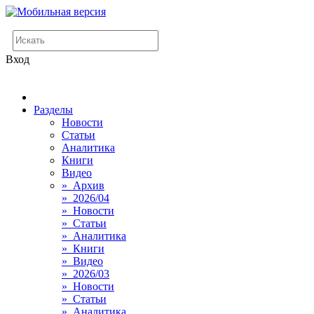
Вход
Разделы
Новости
Статьи
Аналитика
Книги
Видео
» Архив
» 2026/04
» Новости
» Статьи
» Аналитика
» Книги
» Видео
» 2026/03
» Новости
» Статьи
» Аналитика