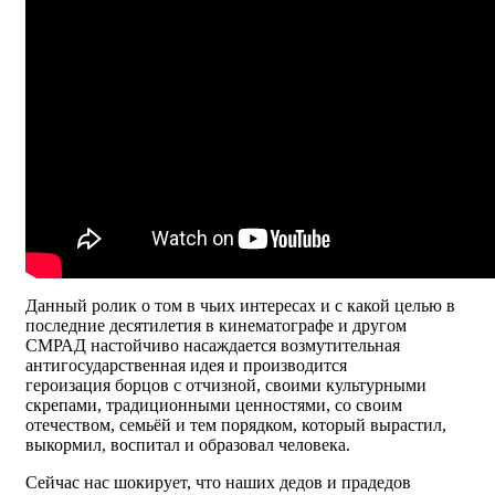
Данный ролик о том в чьих интересах и с какой целью в
последние десятилетия в кинематографе и другом
СМРАД настойчиво насаждается возмутительная
антигосударственная идея и производится
героизация борцов с отчизной, своими культурными
скрепами, традиционными ценностями, со своим
отечеством, семьёй и тем порядком, который вырастил,
выкормил, воспитал и образовал человека.
Сейчас нас шокирует, что наших дедов и прадедов