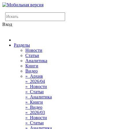
Вход
Разделы
Новости
Статьи
Аналитика
Книги
Видео
» Архив
» 2026/04
» Новости
» Статьи
» Аналитика
» Книги
» Видео
» 2026/03
» Новости
» Статьи
» Аналитика