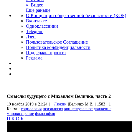
» Видео
Ещё раньше
О Концепции общественной безопасности (КОБ)
Вконтакте
Одноклассники
Telegram
Дзен
Пользовательское Соглашение
Политика конфиденциальности
Поддержка проекта
Реклама
Смыслы будущего с Михаилом Величко, часть 2
19 ноября 2019 в 21:24
|
Люкин
|
Величко М.В.
|
1583
|
1
Ключи:
социология
психология
концептуальное движение
мировоззрение
философия
П
К
О
Б