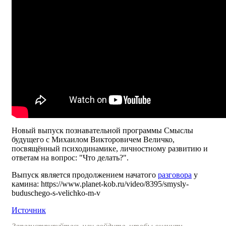
Новый выпуск познавательной программы Смыслы
будущего с Михаилом Викторовичем Величко,
посвящённый психодинамике, личностному развитию и
ответам на вопрос: "Что делать?".
Выпуск является продолжением начатого
разговора
у
камина: https://www.planet-kob.ru/video/8395/smysly-
buduschego-s-velichko-m-v
Источник