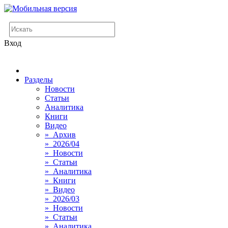
Вход
Разделы
Новости
Статьи
Аналитика
Книги
Видео
» Архив
» 2026/04
» Новости
» Статьи
» Аналитика
» Книги
» Видео
» 2026/03
» Новости
» Статьи
» Аналитика