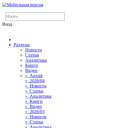
Вход
Разделы
Новости
Статьи
Аналитика
Книги
Видео
» Архив
» 2026/04
» Новости
» Статьи
» Аналитика
» Книги
» Видео
» 2026/03
» Новости
» Статьи
» Аналитика