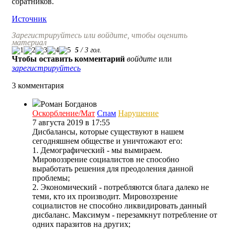
соратников.
Источник
Зарегистрируйтесь или войдите, чтобы оценить
материал
5
/
3
гол.
Чтобы оставить комментарий
войдите
или
зарегистрируйтесь
3 комментария
Роман Богданов
Оскорбление/Мат
Спам
Нарушение
7 августа 2019 в 17:55
Дисбалансы, которые существуют в нашем
сегодняшнем обществе и уничтожают его:
1. Демографический - мы вымираем.
Мировоззрение социалистов не способно
выработать решения для преодоления данной
проблемы;
2. Экономический - потребляются блага далеко не
теми, кто их производит. Мировоззрение
социалистов не способно ликвидировать данный
дисбаланс. Максимум - перезамкнут потребление от
одних паразитов на других;