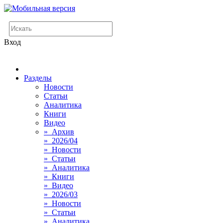
Вход
Разделы
Новости
Статьи
Аналитика
Книги
Видео
» Архив
» 2026/04
» Новости
» Статьи
» Аналитика
» Книги
» Видео
» 2026/03
» Новости
» Статьи
» Аналитика