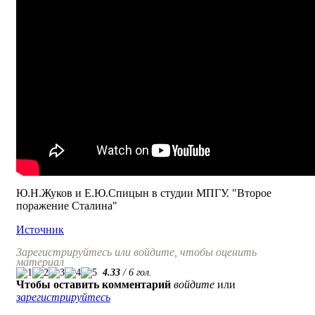
Ю.Н.Жуков и Е.Ю.Спицын в студии МПГУ. "Второе
поражение Сталина"
Источник
Зарегистрируйтесь или войдите, чтобы оценить
материал
4.33
/
6
гол.
Чтобы оставить комментарий
войдите
или
зарегистрируйтесь