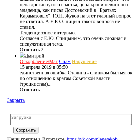
цена достигнутого счастья, цена крови невинного
младенца, как писал Достоевский в "Братьях
Карамазовых". Ю.Н. Жуков на этот главный вопрос
не ответил. А Е.Ю. Спицын такого вопроса не
ставил.
Тенденциозное интервью.
Согласен с Е.Ю. Спицыным, это очень сложная и
спекулятивная тема.
Ответить
2
Дмитрий
Оскорбление/Мат
Спам
Нарушение
15 апреля 2019 в 05:50
единственная ошибка Сталина - слишком был мягок
по отношению к врагам Советской власти
(троцкистам)...
Ответить
Закрыть
Наши группы в Вконтакте:
https://vk.com/planetakob