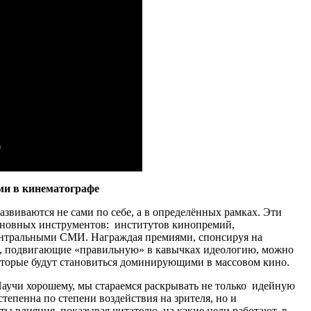
ми в кинематографе
звиваются не сами по себе, а в определённых рамках. Эти
сновных инструментов: институтов кинопремий,
ентральными СМИ. Награждая премиями, спонсируя на
мы, подвигающие «правильную» в кавычках идеологию, можно
оторые будут становиться доминирующими в массовом кино.
Научи хорошему, мы стараемся раскрывать не только идейную
степенна по степени воздействия на зрителя, но и
ы влияния, показывая читателю, на какие цели работают, в