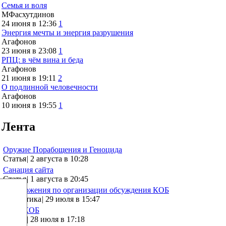
Семья и воля
МФасхутдинов
24 июня в 12:36
1
Энергия мечты и энергия разрушения
Агафонов
23 июня в 23:08
1
РПЦ: в чём вина и беда
Агафонов
21 июня в 19:11
2
О подлинной человечности
Агафонов
10 июня в 19:55
1
Лента
Оружие Порабощения и Геноцида
Статья
|
2 августа в 10:28
Санация сайта
Статья
|
1 августа в 20:45
Предложения по организации обсуждения КОБ
Аналитика
|
29 июля в 15:47
Что с КОБ
Статья
|
28 июля в 17:18