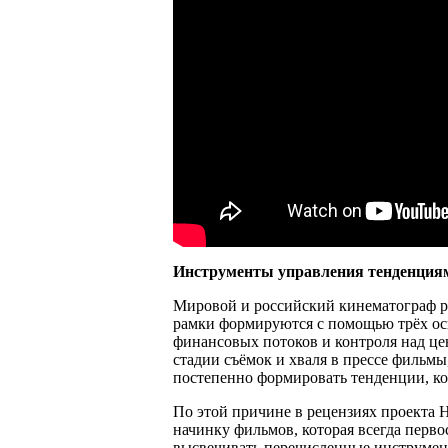
Инструменты управления тенденция
Мировой и российский кинематограф ра
рамки формируются с помощью трёх о
финансовых потоков и контроля над ц
стадии съёмок и хваля в прессе филь
постепенно формировать тенденции, к
По этой причине в рецензиях проекта 
начинку фильмов, которая всегда перво
высвечивать перечисленные инструмент