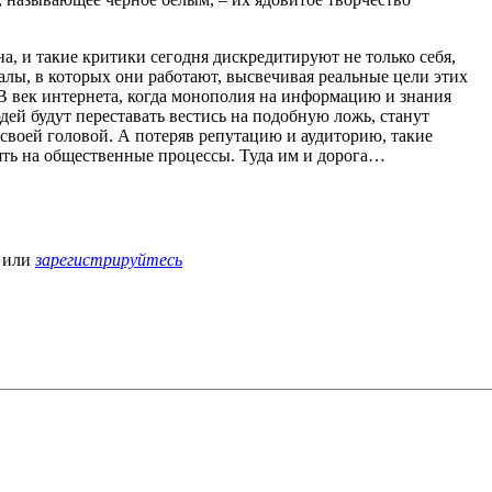
на, и такие критики сегодня дискредитируют не только себя,
налы, в которых они работают, высвечивая реальные цели этих
 В век интернета, когда монополия на информацию и знания
дей будут переставать вестись на подобную ложь, станут
 своей головой. А потеряв репутацию и аудиторию, такие
ять на общественные процессы. Туда им и дорога…
или
зарегистрируйтесь