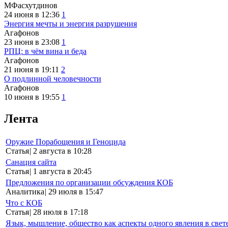
МФасхутдинов
24 июня в 12:36
1
Энергия мечты и энергия разрушения
Агафонов
23 июня в 23:08
1
РПЦ: в чём вина и беда
Агафонов
21 июня в 19:11
2
О подлинной человечности
Агафонов
10 июня в 19:55
1
Лента
Оружие Порабощения и Геноцида
Статья
|
2 августа в 10:28
Санация сайта
Статья
|
1 августа в 20:45
Предложения по организации обсуждения КОБ
Аналитика
|
29 июля в 15:47
Что с КОБ
Статья
|
28 июля в 17:18
Язык, мышление, общество как аспекты одного явления в свет