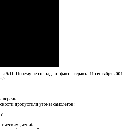
я 9/11. Почему не совпадают факты теракта 11 сентября 2001
ия?
й версии
пасности пропустили угоны самолётов?
и?
стических учений