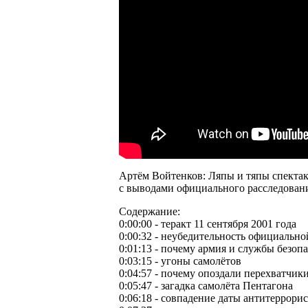
Артём Войтенков: Ляпы и тяпы спектакл
с выводами официального расследован
Содержание:
0:00:00 - теракт 11 сентября 2001 года
0:00:32 - неубедительность официально
0:01:13 - почему армия и службы безо
0:03:15 - угоны самолётов
0:04:57 - почему опоздали перехватчик
0:05:47 - загадка самолёта Пентагона
0:06:18 - совпадение даты антитеррори