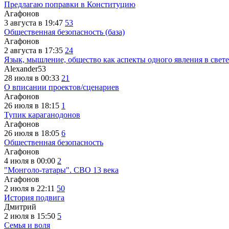
Предлагаю поправки в Конституцию
Агафонов
3 августа в 19:47
53
Общественная безопасность (база)
Агафонов
2 августа в 17:35
24
Язык, мышление, общество как аспекты одного явления в свете
Alexander53
28 июля в 00:33
21
О вписании проектов/сценариев
Агафонов
26 июля в 18:15
1
Тупик караганодонов
Агафонов
26 июля в 18:05
6
Общественная безопасность
Агафонов
4 июля в 00:00
2
"Монголо-татары". СВО 13 века
Агафонов
2 июля в 22:11
50
История подвига
Дмитрий
2 июля в 15:50
5
Семья и воля