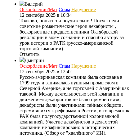
Валерий
Оскорбление/Мат
Спам
Нарушение
12 сентября 2025 в 10:34
Толково, понятно и поучительно ! Потускнели
советские романтические герои декабристы ,
бескорыстные предшественники Октябрьской
революции в моём сознании и спасибо автору за
урок истории о РАТК (русско-американской
торговой кампании)..
Ответить
Дмитрий
Оскорбление/Мат
Спам
Нарушение
12 сентября 2025 в 12:42
Русско-американская компания была основана в
1799 году и занималась пушным промыслом в
Северной Америке, а не торговлей с Америкой как
таковой. Между деятельностью этой компании и
движением декабристов не было прямой связи;
декабристы были участниками тайных обществ,
стремившихся к реформам в России, в то время как
РАК была полугосударственной колониальной
компанией. Участие декабристов в делах этой
компании не зафиксировано в исторических
источника. (Обзор от "хвалённого" ИИ).