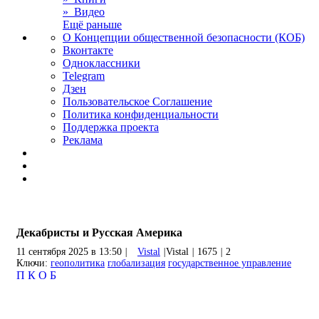
» Видео
Ещё раньше
О Концепции общественной безопасности (КОБ)
Вконтакте
Одноклассники
Telegram
Дзен
Пользовательское Соглашение
Политика конфиденциальности
Поддержка проекта
Реклама
Декабристы и Русская Америка
11 сентября 2025 в 13:50
|
Vistal
|
Vistal
|
1675
|
2
Ключи:
геополитика
глобализация
государственное управление
П
К
О
Б