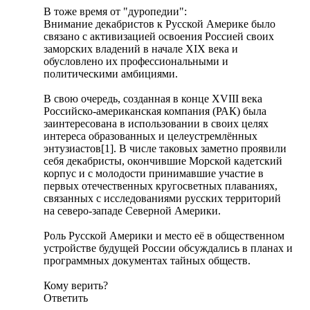
В тоже время от "дуропедии":
Внимание декабристов к Русской Америке было
связано с активизацией освоения Россией своих
заморских владений в начале XIX века и
обусловлено их профессиональными и
политическими амбициями.
В свою очередь, созданная в конце XVIII века
Российско-американская компания (РАК) была
заинтересована в использовании в своих целях
интереса образованных и целеустремлённых
энтузиастов[1]. В числе таковых заметно проявили
себя декабристы, окончившие Морской кадетский
корпус и с молодости принимавшие участие в
первых отечественных кругосветных плаваниях,
связанных с исследованиями русских территорий
на северо-западе Северной Америки.
Роль Русской Америки и место её в общественном
устройстве будущей России обсуждались в планах и
программных документах тайных обществ.
Кому верить?
Ответить