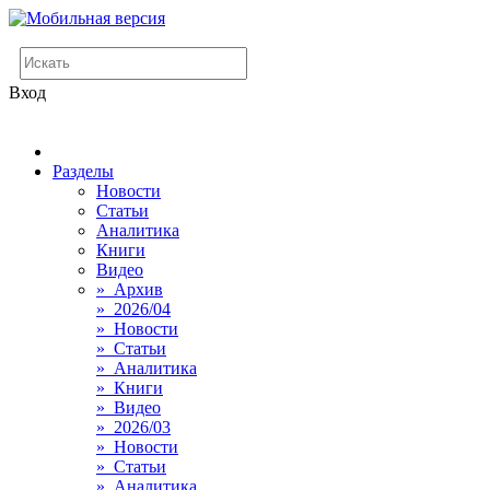
Вход
Разделы
Новости
Статьи
Аналитика
Книги
Видео
» Архив
» 2026/04
» Новости
» Статьи
» Аналитика
» Книги
» Видео
» 2026/03
» Новости
» Статьи
» Аналитика