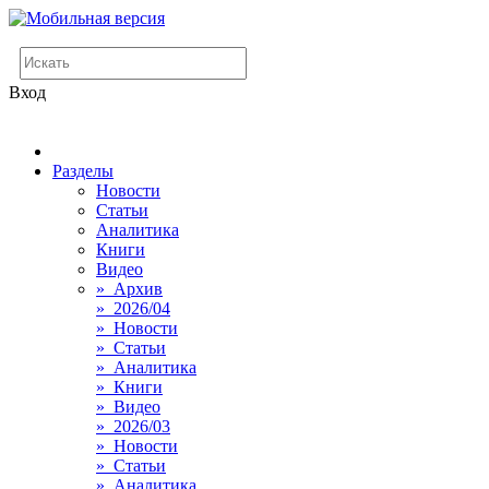
Вход
Разделы
Новости
Статьи
Аналитика
Книги
Видео
» Архив
» 2026/04
» Новости
» Статьи
» Аналитика
» Книги
» Видео
» 2026/03
» Новости
» Статьи
» Аналитика