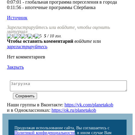
0:07:01 - глобальная программа переселения в города
0:11:56 - ипотечные программы Сбербанка
Источник
Зарегистрируйтесь или войдите, чтобы оценить
материал
5
/
10
гол.
Чтобы оставить комментарий
войдите
или
зарегистрируйтесь
Нет комментариев
Закрыть
Наши группы в Вконтакте:
https://vk.com/planetakob
и в Одноклассниках:
https://ok.ru/planetakob
Продолжая использование сайта, Вы соглашаетесь с
Политикой конфиденциальности
, в ином случае Вам