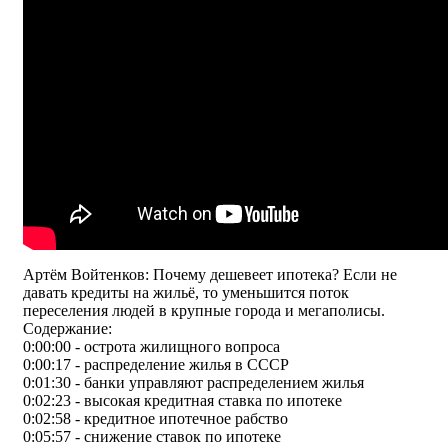
Артём Войтенков: Почему дешевеет ипотека? Если не
давать кредиты на жильё, то уменьшится поток
переселения людей в крупные города и мегаполисы.
Содержание:
0:00:00 - острота жилищного вопроса
0:00:17 - распределение жилья в СССР
0:01:30 - банки управляют распределением жилья
0:02:23 - высокая кредитная ставка по ипотеке
0:02:58 - кредитное ипотечное рабство
0:05:57 - снижение ставок по ипотеке