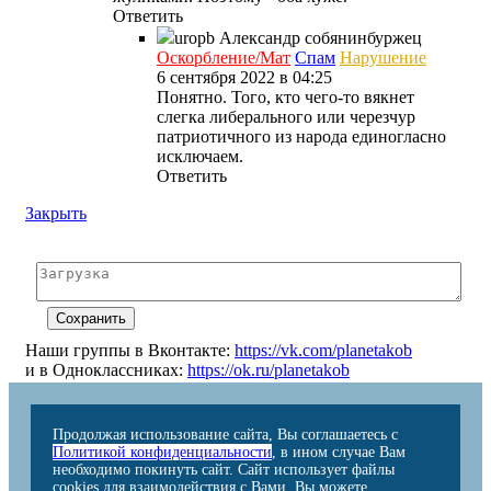
Ответить
uropb
Александр собянинбуржец
Оскорбление/Мат
Спам
Нарушение
6 сентября 2022 в 04:25
Понятно. Того, кто чего-то вякнет
слегка либерального или черезчур
патриотичного из народа единогласно
исключаем.
Ответить
Закрыть
Наши группы в Вконтакте:
https://vk.com/planetakob
и в Одноклассниках:
https://ok.ru/planetakob
Продолжая использование сайта, Вы соглашаетесь с
Политикой конфиденциальности
, в ином случае Вам
необходимо покинуть сайт. Сайт использует файлы
cookies для взаимодействия с Вами. Вы можете