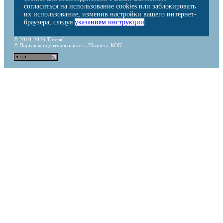
согласиться на использование cookies или заблокировать
их использование, изменив настройки вашего интернет-
браузера, следуя
указаниям инструкции
.
© 2010-2026 'Емеля'
© Первая концептуальная сеть 'Планета-КОБ'