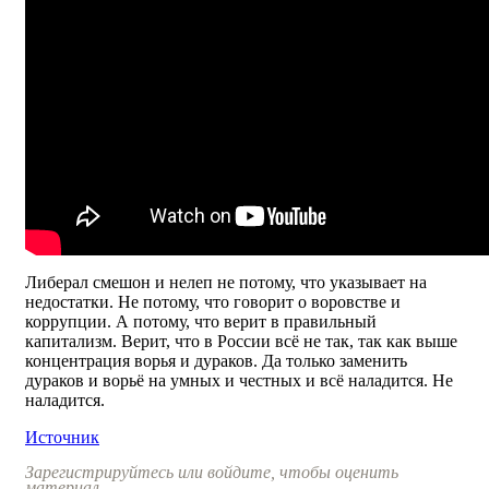
Либерал смешон и нелеп не потому, что указывает на
недостатки. Не потому, что говорит о воровстве и
коррупции. А потому, что верит в правильный
капитализм. Верит, что в России всё не так, так как выше
концентрация ворья и дураков. Да только заменить
дураков и ворьё на умных и честных и всё наладится. Не
наладится.
Источник
Зарегистрируйтесь или войдите, чтобы оценить
материал