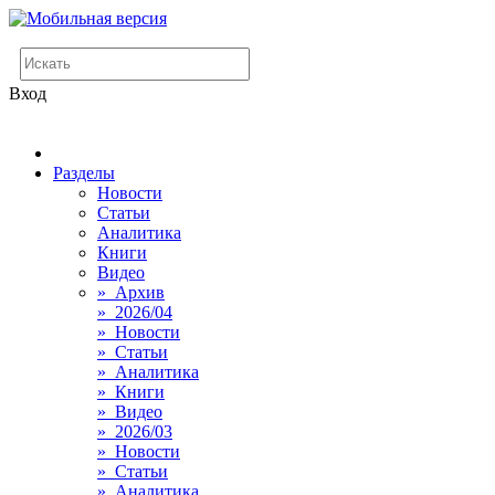
Вход
Разделы
Новости
Статьи
Аналитика
Книги
Видео
» Архив
» 2026/04
» Новости
» Статьи
» Аналитика
» Книги
» Видео
» 2026/03
» Новости
» Статьи
» Аналитика