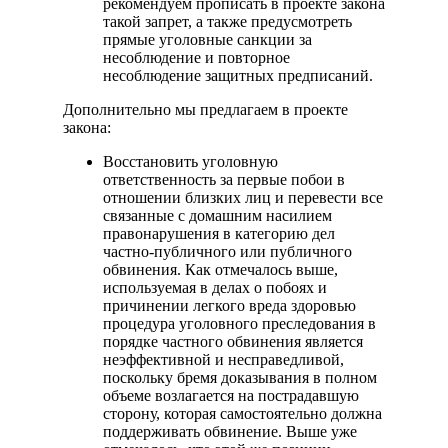
рекомендуем прописать в проекте закона
такой запрет, а также предусмотреть
прямые уголовные санкции за
несоблюдение и повторное
несоблюдение защитных предписаний.
Дополнительно мы предлагаем в проекте
закона:
Восстановить уголовную
ответственность за первые побои в
отношении близких лиц и перевести все
связанные с домашним насилием
правонарушения в категорию дел
частно-публичного или публичного
обвинения. Как отмечалось выше,
используемая в делах о побоях и
причинении легкого вреда здоровью
процедура уголовного преследования в
порядке частного обвинения является
неэффективной и несправедливой,
поскольку бремя доказывания в полном
объеме возлагается на пострадавшую
сторону, которая самостоятельно должна
поддерживать обвинение. Выше уже