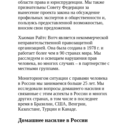
области права и юриспруденции. Мы также
признательны Совету Федерации за
вынесение проекта закона на обсуждение
профильных экспертов и общественности и,
пользуясь предоставленной возможностью,
вносим свои предложения.
Хьюман Райтс Вотч является некоммерческой
неправительственной правозащитной
организацией. Она была создана в 1978 г. и
работает более чем в 90 странах мира. Мы
расследуем и освещаем нарушения прав
человека, во многих случаях – в партнерстве с
местными группами.
Мониторингом ситуации с правами человека
в России мы занимаемся больше 25 лет. Мы
исследовали вопросы домашнего насилия и
связанные с этим аспекты в России и многих
других странах, в том числе в последнее
время в Бразилии, США, Венгрии,
Казахстане, Турции и Канаде.
Домашнее насилие в России