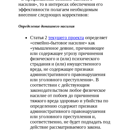
насилия», то в интересах обеспечения его
эффективности полагаем необходимым
внесение следующих коррективов:
Определение домашнего насилия
Статья 2
текущего проекта
определяет
«семейно-бытовое насилие» как
«умышленное деяние, причиняющее
или содержащее угрозу причинения
физического и (или) психического
страдания и (или) имущественного
вреда, не содержащее признаки
административного правонарушения
или уголовного преступления». В
соответствии с действующим
законодательством любое физическое
насилие от побоев до причинения
тяжкого вреда здоровью и убийства по
определению содержит признаки
административного правонарушения
или уголовного преступления и,
соответственно, не будет подпадать под
действие рассматриваемого закона.