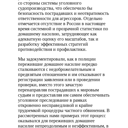
со стороны системы уголовного
судопроизводства, что обеспечило бы
безопасность пострадавших и неотвратимость
ответственности для агрессоров. Отдельно
отмечается отсутствие в России в настоящее
время системной и прозрачной статистики по
домашнему насилию, затрудняющее как
адекватную оценку его масштабов, так и
разработку эффективных стратегий
противодействия и профилактики.
Мы задокументировали, как в полиции
пережившие домашнее насилие нередко
сталкиваются с недоброжелательным и
предвзятым отношением и им отказывают в
регистрации заявления или в проведении
проверки, вместо этого зачастую
перенаправляя пострадавших к мировым
судьям и предоставляя им самим обеспечивать
уголовное преследование в рамках
откровенно несправедливой и крайне
трудоемкой процедуры частного обвинения. В
рассмотренных нами примерах этот процесс
оказывался для переживших домашнее
насилие непреодолимым и неэффективным, в