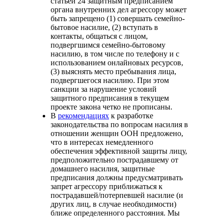
статьей 24 защитным предписанием
органа внутренних дел агрессору может
быть запрещено (1) совершать семейно-
бытовое насилие, (2) вступать в
контакты, общаться с лицом,
подвергшимся семейно-бытовому
насилию, в том числе по телефону и с
использованием онлайновых ресурсов,
(3) выяснять место пребывания лица,
подвергшегося насилию. При этом
санкции за нарушение условий
защитного предписания в текущем
проекте закона четко не прописаны.
В
рекомендациях
к разработке
законодательства по вопросам насилия в
отношении женщин ООН предложено,
что в интересах немедленного
обеспечения эффективной защиты лицу,
предположительно пострадавшему от
домашнего насилия, защитные
предписания должны предусматривать
запрет агрессору приближаться к
пострадавшей/потерпевшей насилие (и
других лиц, в случае необходимости)
ближе определенного расстояния. Мы