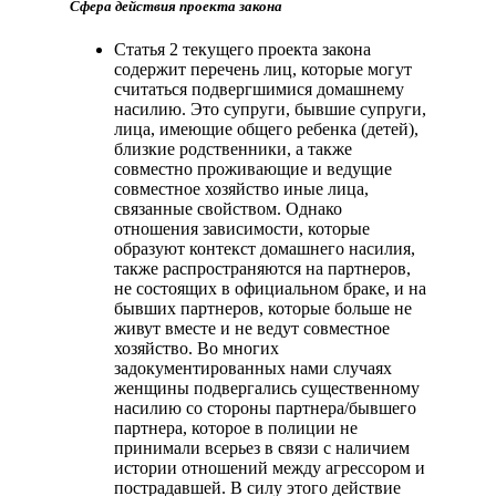
Сфера действия проекта закона
Статья 2 текущего проекта закона
содержит перечень лиц, которые могут
считаться подвергшимися домашнему
насилию. Это супруги, бывшие супруги,
лица, имеющие общего ребенка (детей),
близкие родственники, а также
совместно проживающие и ведущие
совместное хозяйство иные лица,
связанные свойством. Однако
отношения зависимости, которые
образуют контекст домашнего насилия,
также распространяются на партнеров,
не состоящих в официальном браке, и на
бывших партнеров, которые больше не
живут вместе и не ведут совместное
хозяйство. Во многих
задокументированных нами случаях
женщины подвергались существенному
насилию со стороны партнера/бывшего
партнера, которое в полиции не
принимали всерьез в связи с наличием
истории отношений между агрессором и
пострадавшей. В силу этого действие