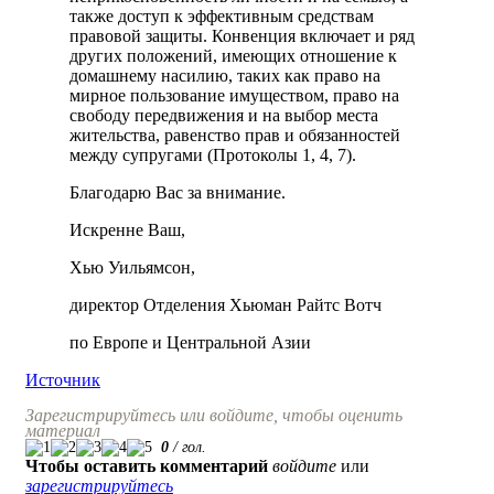
также доступ к эффективным средствам
правовой защиты. Конвенция включает и ряд
других положений, имеющих отношение к
домашнему насилию, таких как право на
мирное пользование имуществом, право на
свободу передвижения и на выбор места
жительства, равенство прав и обязанностей
между супругами (Протоколы 1, 4, 7).
Благодарю Вас за внимание.
Искренне Ваш,
Хью Уильямсон,
директор Отделения Хьюман Райтс Вотч
по Европе и Центральной Азии
Источник
Зарегистрируйтесь или войдите, чтобы оценить
материал
0
/
гол.
Чтобы оставить комментарий
войдите
или
зарегистрируйтесь