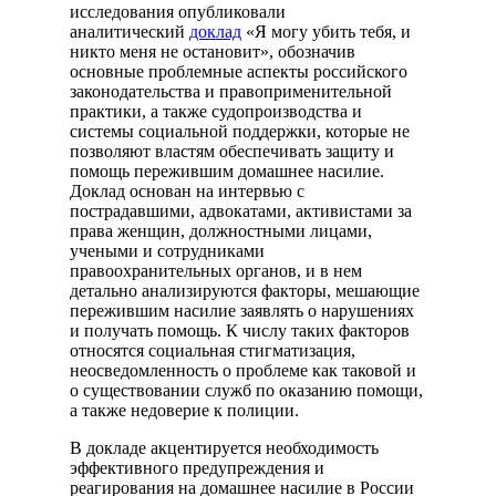
исследования опубликовали
аналитический
доклад
«Я могу убить тебя, и
никто меня не остановит», обозначив
основные проблемные аспекты российского
законодательства и правоприменительной
практики, а также судопроизводства и
системы социальной поддержки, которые не
позволяют властям обеспечивать защиту и
помощь пережившим домашнее насилие.
Доклад основан на интервью с
пострадавшими, адвокатами, активистами за
права женщин, должностными лицами,
учеными и сотрудниками
правоохранительных органов, и в нем
детально анализируются факторы, мешающие
пережившим насилие заявлять о нарушениях
и получать помощь. К числу таких факторов
относятся социальная стигматизация,
неосведомленность о проблеме как таковой и
о существовании служб по оказанию помощи,
а также недоверие к полиции.
В докладе акцентируется необходимость
эффективного предупреждения и
реагирования на домашнее насилие в России