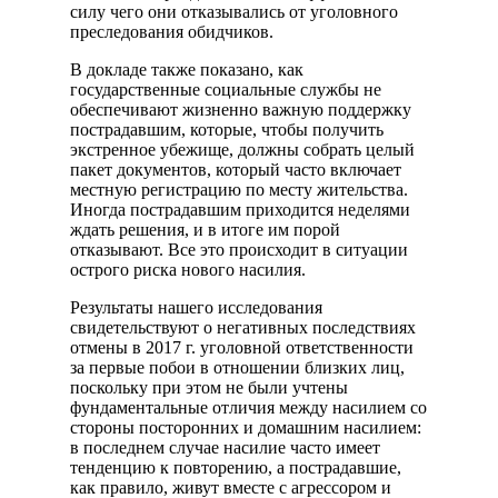
силу чего они отказывались от уголовного
преследования обидчиков.
В докладе также показано, как
государственные социальные службы не
обеспечивают жизненно важную поддержку
пострадавшим, которые, чтобы получить
экстренное убежище, должны собрать целый
пакет документов, который часто включает
местную регистрацию по месту жительства.
Иногда пострадавшим приходится неделями
ждать решения, и в итоге им порой
отказывают. Все это происходит в ситуации
острого риска нового насилия.
Результаты нашего исследования
свидетельствуют о негативных последствиях
отмены в 2017 г. уголовной ответственности
за первые побои в отношении близких лиц,
поскольку при этом не были учтены
фундаментальные отличия между насилием со
стороны посторонних и домашним насилием:
в последнем случае насилие часто имеет
тенденцию к повторению, а пострадавшие,
как правило, живут вместе с агрессором и