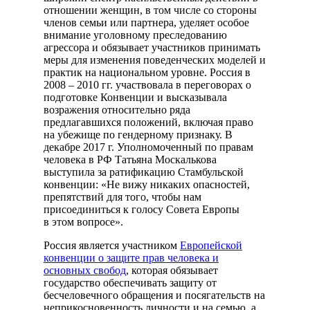
отношении женщин, в том числе со стороны
членов семьи или партнера, уделяет особое
внимание уголовному преследованию
агрессора и обязывает участников принимать
меры для изменения поведенческих моделей и
практик на национальном уровне. Россия в
2008 – 2010 гг. участвовала в переговорах о
подготовке Конвенции и высказывала
возражения относительно ряда
предлагавшихся положений, включая право
на убежище по гендерному признаку. В
декабре 2017 г. Уполномоченный по правам
человека в РФ Татьяна Москалькова
выступила за ратификацию Стамбульской
конвенции: «Не вижу никаких опасностей,
препятствий для того, чтобы нам
присоединиться к голосу Совета Европы
в этом вопросе».
Россия является участником
Европейской
конвенции о защите прав человека и
основных свобод
, которая обязывает
государство обеспечивать защиту от
бесчеловечного обращения и посягательств на
неприкосновенность личности и на семью, а