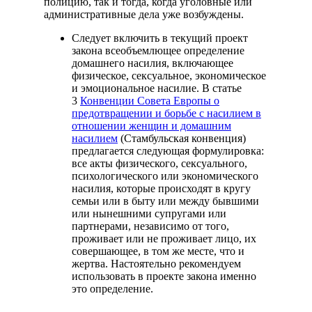
полицию, так и тогда, когда уголовные или
административные дела уже возбуждены.
Следует включить в текущий проект
закона всеобъемлющее определение
домашнего насилия, включающее
физическое, сексуальное, экономическое
и эмоциональное насилие. В статье
3
Конвенции Совета Европы о
предотвращении и борьбе с насилием в
отношении женщин и домашним
насилием
(Стамбульская конвенция)
предлагается следующая формулировка:
все акты физического, сексуального,
психологического или экономического
насилия, которые происходят в кругу
семьи или в быту или между бывшими
или нынешними супругами или
партнерами, независимо от того,
проживает или не проживает лицо, их
совершающее, в том же месте, что и
жертва. Настоятельно рекомендуем
использовать в проекте закона именно
это определение.