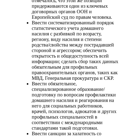
отмечалось, что этой же позиции
придерживаются один из ключевых
договорных органов ООН и
Европейский суд по правам человека.
Ввести систематизированный порядок
статистического учета домашнего
насилия с разбивкой по возрасту,
региону, виду насилия и степени
родства/свойства между пострадавшей
стороной и агрессором; обеспечить
открытость и общедоступность всей
информации; сделать сбор таких данных
обязательным для профильных
правоохранительных органов, таких как
МВД, Генеральная прокуратура и СКР.
Ввести обязательное,
специализированное образование/
подготовку по вопросам профилактики
домашнего насилия и реагирования на
него для социальных работников,
врачей, психологов, адвокатов и других
профильных специальностей в
соответствии с международными
стандартами такой подготовки.
Ввести санкции за халатность со