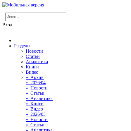
Вход
Разделы
Новости
Статьи
Аналитика
Книги
Видео
» Архив
» 2026/04
» Новости
» Статьи
» Аналитика
» Книги
» Видео
» 2026/03
» Новости
» Статьи
» Аналитика