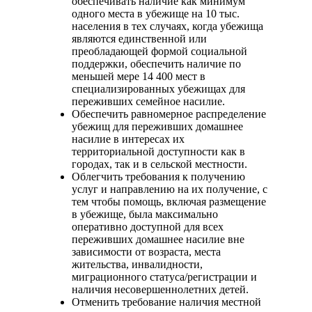
обеспечивать наличие как минимум
одного места в убежище на 10 тыс.
населения в тех случаях, когда убежища
являются единственной или
преобладающей формой социальной
поддержки, обеспечить наличие по
меньшей мере 14 400 мест в
специализированных убежищах для
переживших семейное насилие.
Обеспечить равномерное распределение
убежищ для переживших домашнее
насилие в интересах их
территориальной доступности как в
городах, так и в сельской местности.
Облегчить требования к получению
услуг и направлению на их получение, с
тем чтобы помощь, включая размещение
в убежище, была максимально
оперативно доступной для всех
переживших домашнее насилие вне
зависимости от возраста, места
жительства, инвалидности,
миграционного статуса/регистрации и
наличия несовершеннолетних детей.
Отменить требование наличия местной