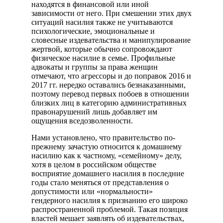
находятся в финансовой или иной
зависимости от него. При смешении этих двух
ситуаций насилия также не учитываются
психологические, эмоциональные и
словесные издевательства и манипулирование
жертвой, которые обычно сопровождают
физическое насилие в семье. Профильные
адвокаты и группы за права женщин
отмечают, что агрессоры и до поправок 2016 и
2017 гг. нередко оставались безнаказанными,
поэтому перевод первых побоев в отношении
близких лиц в категорию административных
правонарушений лишь добавляет им
ощущения вседозволенности.
Нами установлено, что правительство по-
прежнему зачастую относится к домашнему
насилию как к частному, «семейному» делу,
хотя в целом в российском обществе
восприятие домашнего насилия в последние
годы стало меняться от представления о
допустимости или «нормальности»
гендерного насилия к признанию его широко
распространенной проблемой. Такая позиция
властей мешает заявлять об издевательствах,