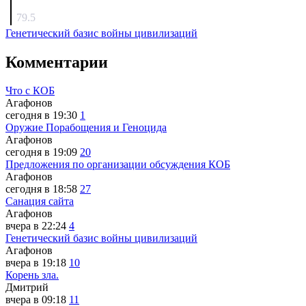
surov
79.5
Генетический базис войны цивилизаций
Комментарии
Что с КОБ
Агафонов
сегодня в 19:30
1
Оружие Порабощения и Геноцида
Агафонов
сегодня в 19:09
20
Предложения по организации обсуждения КОБ
Агафонов
сегодня в 18:58
27
Санация сайта
Агафонов
вчера в 22:24
4
Генетический базис войны цивилизаций
Агафонов
вчера в 19:18
10
Корень зла.
Дмитрий
вчера в 09:18
11