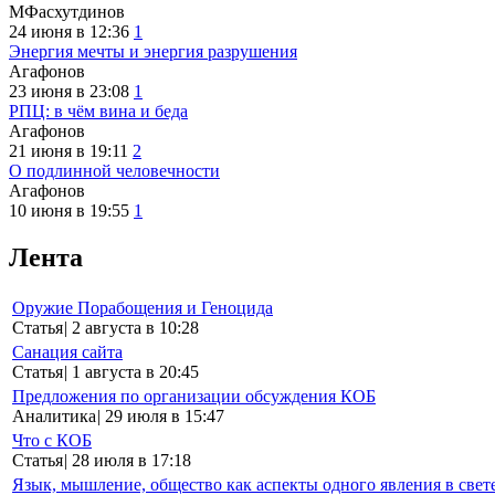
МФасхутдинов
24 июня в 12:36
1
Энергия мечты и энергия разрушения
Агафонов
23 июня в 23:08
1
РПЦ: в чём вина и беда
Агафонов
21 июня в 19:11
2
О подлинной человечности
Агафонов
10 июня в 19:55
1
Лента
Оружие Порабощения и Геноцида
Статья
|
2 августа в 10:28
Санация сайта
Статья
|
1 августа в 20:45
Предложения по организации обсуждения КОБ
Аналитика
|
29 июля в 15:47
Что с КОБ
Статья
|
28 июля в 17:18
Язык, мышление, общество как аспекты одного явления в свет