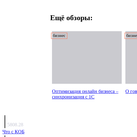
Ещё обзоры:
бизнес
бизне
Оптимизация онлайн бизнеса –
О го
синхронизация с 1С
Люкин
5808.28
Что с КОБ