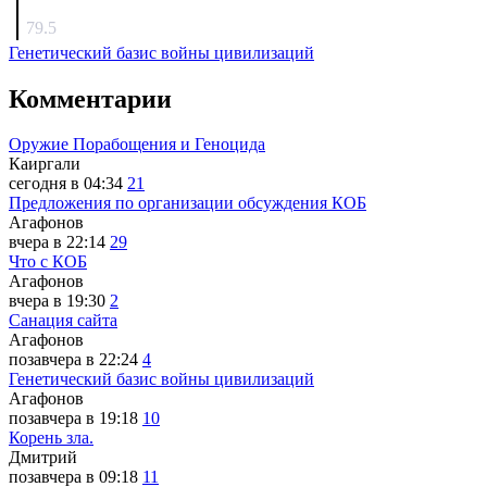
surov
79.5
Генетический базис войны цивилизаций
Комментарии
Оружие Порабощения и Геноцида
Каиргали
сегодня в 04:34
21
Предложения по организации обсуждения КОБ
Агафонов
вчера в 22:14
29
Что с КОБ
Агафонов
вчера в 19:30
2
Санация сайта
Агафонов
позавчера в 22:24
4
Генетический базис войны цивилизаций
Агафонов
позавчера в 19:18
10
Корень зла.
Дмитрий
позавчера в 09:18
11