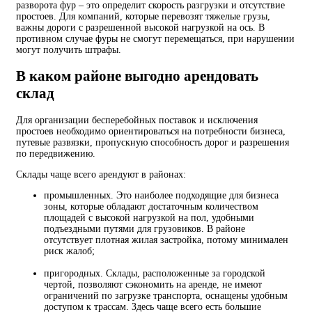
разворота фур – это определит скорость разгрузки и отсутствие
простоев. Для компаний, которые перевозят тяжелые грузы,
важны дороги с разрешенной высокой нагрузкой на ось. В
противном случае фуры не смогут перемещаться, при нарушении
могут получить штрафы.
В каком районе выгодно арендовать
склад
Для организации бесперебойных поставок и исключения
простоев необходимо ориентироваться на потребности бизнеса,
путевые развязки, пропускную способность дорог и разрешения
по передвижению.
Склады чаще всего арендуют в районах:
промышленных. Это наиболее подходящие для бизнеса
зоны, которые обладают достаточным количеством
площадей с высокой нагрузкой на пол, удобными
подъездными путями для грузовиков. В районе
отсутствует плотная жилая застройка, потому минимален
риск жалоб;
пригородных. Склады, расположенные за городской
чертой, позволяют сэкономить на аренде, не имеют
ограничений по загрузке транспорта, оснащены удобным
доступом к трассам. Здесь чаще всего есть большие