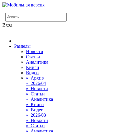
Вход
Разделы
Новости
Статьи
Аналитика
Книги
Видео
» Архив
» 2026/04
» Новости
» Статьи
» Аналитика
» Книги
» Видео
» 2026/03
» Новости
» Статьи
» Аналитика