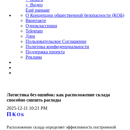
» Видео
Ещё раньше
О Концепции общественной безопасности (КОБ)
Вконтакте
Одноклассники
Telegram
Дзен
Пользовательское Соглашение
Политика конфиденциальности
Поддержка проекта
Реклама
Логистика без ошибок: как расположение склада
способно снизить расходы
2025-12-11 10:21 PM
П
К
О
Б
Расположение склада определяет эффективность построенной