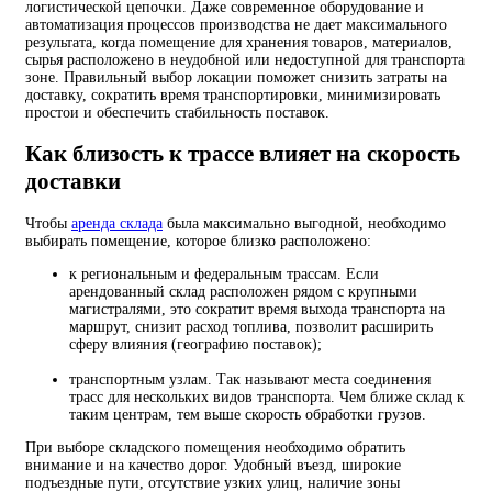
логистической цепочки. Даже современное оборудование и
автоматизация процессов производства не дает максимального
результата, когда помещение для хранения товаров, материалов,
сырья расположено в неудобной или недоступной для транспорта
зоне. Правильный выбор локации поможет снизить затраты на
доставку, сократить время транспортировки, минимизировать
простои и обеспечить стабильность поставок.
Как близость к трассе влияет на скорость
доставки
Чтобы
аренда склада
была максимально выгодной, необходимо
выбирать помещение, которое близко расположено:
к региональным и федеральным трассам. Если
арендованный склад расположен рядом с крупными
магистралями, это сократит время выхода транспорта на
маршрут, снизит расход топлива, позволит расширить
сферу влияния (географию поставок);
транспортным узлам. Так называют места соединения
трасс для нескольких видов транспорта. Чем ближе склад к
таким центрам, тем выше скорость обработки грузов.
При выборе складского помещения необходимо обратить
внимание и на качество дорог. Удобный въезд, широкие
подъездные пути, отсутствие узких улиц, наличие зоны