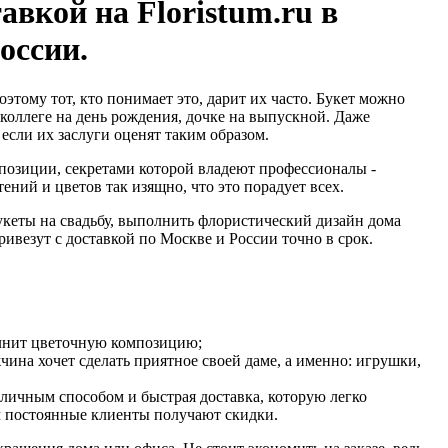
тавкой на Floristum.ru в
оссии.
оэтому тот, кто понимает это, дарит их часто. Букет можно
оллеге на день рождения, дочке на выпускной. Даже
если их заслуги оценят таким образом.
позиции, секретами которой владеют профессионалы -
ний и цветов так изящно, что это порадует всех.
укеты на свадьбу, выполнить флористический дизайн дома
ривезут с доставкой по Москве и России точно в срок.
олнит цветочную композицию;
чина хочет сделать приятное своей даме, а именно: игрушки,
личным способом и быстрая доставка, которую легко
м постоянные клиенты получают скидки.