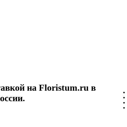
тавкой на Floristum.ru в
оссии.