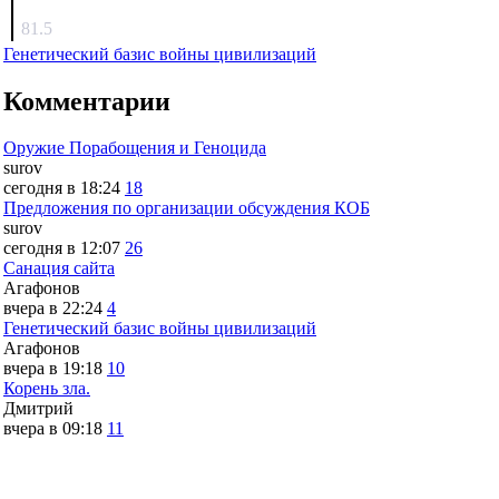
surov
81.5
Генетический базис войны цивилизаций
Комментарии
Оружие Порабощения и Геноцида
surov
сегодня в 18:24
18
Предложения по организации обсуждения КОБ
surov
сегодня в 12:07
26
Санация сайта
Агафонов
вчера в 22:24
4
Генетический базис войны цивилизаций
Агафонов
вчера в 19:18
10
Корень зла.
Дмитрий
вчера в 09:18
11