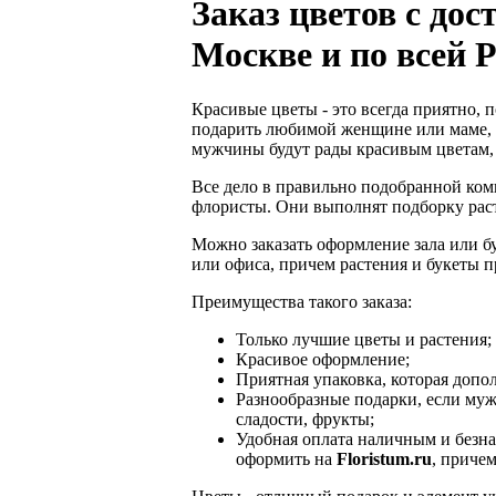
Заказ цветов с дос
Москве и по всей Р
Красивые цветы - это всегда приятно, п
подарить любимой женщине или маме, к
мужчины будут рады красивым цветам, 
Все дело в правильно подобранной ком
флористы. Они выполнят подборку расте
Можно заказать оформление зала или б
или офиса, причем растения и букеты п
Преимущества такого заказа:
Только лучшие цветы и растения;
Красивое оформление;
Приятная упаковка, которая доп
Разнообразные подарки, если муж
сладости, фрукты;
Удобная оплата наличным и безна
оформить на
Floristum.ru
, приче