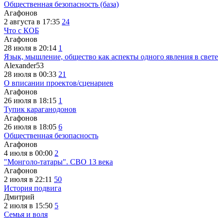
Общественная безопасность (база)
Агафонов
2 августа в 17:35
24
Что с КОБ
Агафонов
28 июля в 20:14
1
Язык, мышление, общество как аспекты одного явления в свете
Alexander53
28 июля в 00:33
21
О вписании проектов/сценариев
Агафонов
26 июля в 18:15
1
Тупик караганодонов
Агафонов
26 июля в 18:05
6
Общественная безопасность
Агафонов
4 июля в 00:00
2
"Монголо-татары". СВО 13 века
Агафонов
2 июля в 22:11
50
История подвига
Дмитрий
2 июля в 15:50
5
Семья и воля