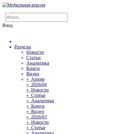
Вход
Разделы
Новости
Статьи
Аналитика
Книги
Видео
» Архив
» 2026/04
» Новости
» Статьи
» Аналитика
» Книги
» Видео
» 2026/03
» Новости
» Статьи
» Аналитика