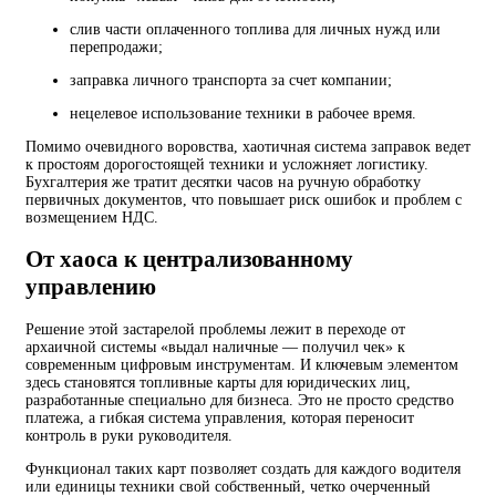
слив части оплаченного топлива для личных нужд или
перепродажи;
заправка личного транспорта за счет компании;
нецелевое использование техники в рабочее время.
Помимо очевидного воровства, хаотичная система заправок ведет
к простоям дорогостоящей техники и усложняет логистику.
Бухгалтерия же тратит десятки часов на ручную обработку
первичных документов, что повышает риск ошибок и проблем с
возмещением НДС.
От хаоса к централизованному
управлению
Решение этой застарелой проблемы лежит в переходе от
архаичной системы «выдал наличные — получил чек» к
современным цифровым инструментам. И ключевым элементом
здесь становятся топливные карты для юридических лиц,
разработанные специально для бизнеса. Это не просто средство
платежа, а гибкая система управления, которая переносит
контроль в руки руководителя.
Функционал таких карт позволяет создать для каждого водителя
или единицы техники свой собственный, четко очерченный