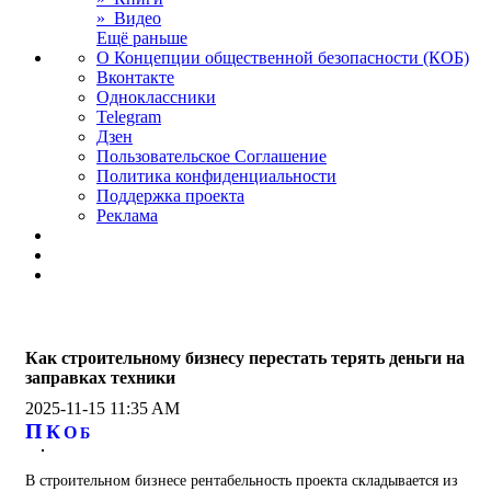
» Видео
Ещё раньше
О Концепции общественной безопасности (КОБ)
Вконтакте
Одноклассники
Telegram
Дзен
Пользовательское Соглашение
Политика конфиденциальности
Поддержка проекта
Реклама
Как строительному бизнесу перестать терять деньги на
заправках техники
2025-11-15 11:35 AM
П
К
О
Б
В строительном бизнесе рентабельность проекта складывается из