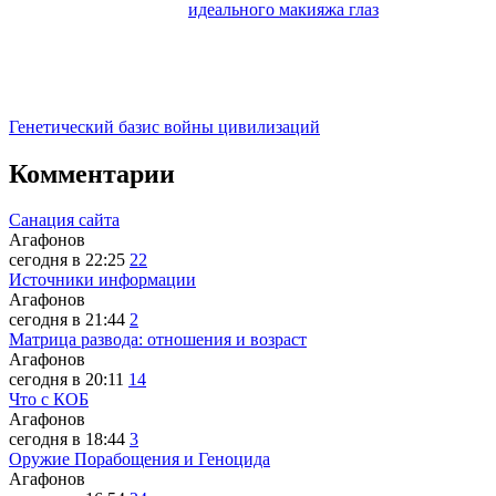
идеального макияжа глаз
Генетический базис войны цивилизаций
Комментарии
Санация сайта
Агафонов
сегодня в 22:25
22
Источники информации
Агафонов
сегодня в 21:44
2
Матрица развода: отношения и возраст
Агафонов
сегодня в 20:11
14
Что с КОБ
Агафонов
сегодня в 18:44
3
Оружие Порабощения и Геноцида
Агафонов