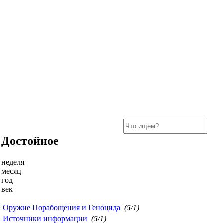
Достойное
неделя
месяц
год
век
Оружие Порабощения и Геноцида
(
5
/1)
Источники информации
(
5
/1)