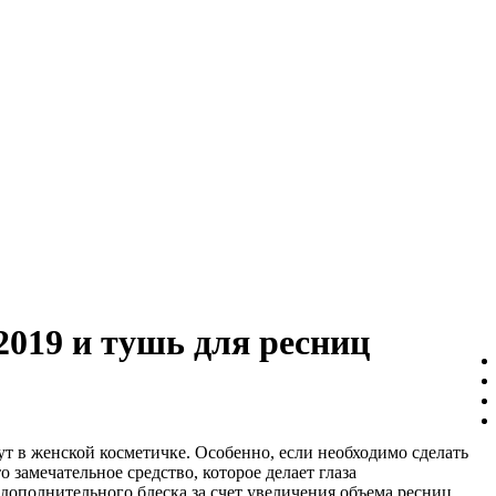
019 и тушь для ресниц
т в женской косметичке. Особенно, если необходимо сделать
о замечательное средство, которое делает глаза
дополнительного блеска за счет увеличения объема ресниц.