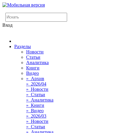
Вход
Разделы
Новости
Статьи
Аналитика
Книги
Видео
» Архив
» 2026/04
» Новости
» Статьи
» Аналитика
» Книги
» Видео
» 2026/03
» Новости
» Статьи
» Аналитика