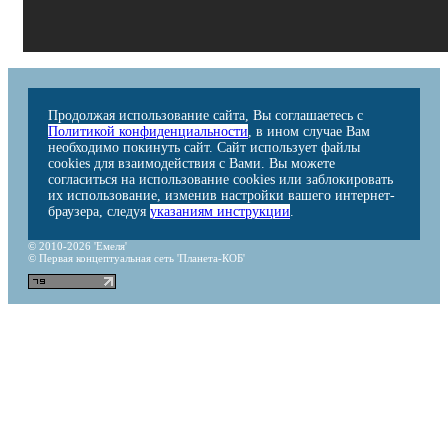
Продолжая использование сайта, Вы соглашаетесь с
Политикой конфиденциальности
, в ином случае Вам
необходимо покинуть сайт. Сайт использует файлы
cookies для взаимодействия с Вами. Вы можете
согласиться на использование cookies или заблокировать
их использование, изменив настройки вашего интернет-
браузера, следуя
указаниям инструкции
.
© 2010-2026 'Емеля'
© Первая концептуальная сеть 'Планета-КОБ'