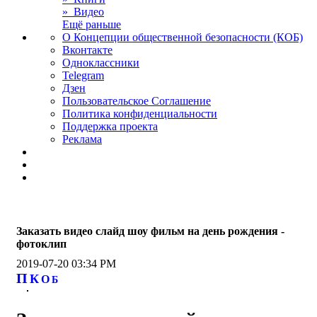
» Видео
Ещё раньше
О Концепции общественной безопасности (КОБ)
Вконтакте
Одноклассники
Telegram
Дзен
Пользовательское Соглашение
Политика конфиденциальности
Поддержка проекта
Реклама
Заказать видео слайд шоу фильм на день рождения -
фотоклип
2019-07-20 03:34 PM
П
К
О
Б