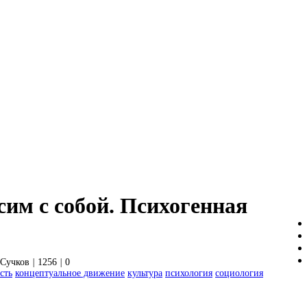
им с собой. Психогенная
 Сучков
|
1256
|
0
сть
концептуальное движение
культура
психология
социология