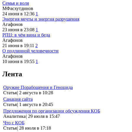
Семья и воля
МФасхутдинов
24 июня в 12:36
1
Энергия мечты и энергия разрушения
Агафонов
23 июня в 23:08
1
РПЦ: в чём вина и беда
Агафонов
21 июня в 19:11
2
О подлинной человечности
Агафонов
10 июня в 19:55
1
Лента
Оружие Порабощения и Геноцида
Статья
|
2 августа в 10:28
Санация сайта
Статья
|
1 августа в 20:45
Предложения по организации обсуждения КОБ
Аналитика
|
29 июля в 15:47
Что с КОБ
Статья
|
28 июля в 17:18