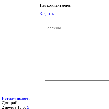
Нет комментариев
Закрыть
История подвига
Дмитрий
2 июля в 15:50
5