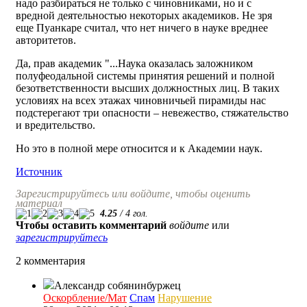
надо разбираться не только с чиновниками, но и с
вредной деятельностью некоторых академиков. Не зря
еще Пуанкаре считал, что нет ничего в науке вреднее
авторитетов.
Да, прав академик "...Наука оказалась заложником
полуфеодальной системы принятия решений и полной
безответственности высших должностных лиц. В таких
условиях на всех этажах чиновничьей пирамиды нас
подстерегают три опасности – невежество, стяжательство
и вредительство.
Но это в полной мере относится и к Академии наук.
Источник
Зарегистрируйтесь или войдите, чтобы оценить
материал
4.25
/
4
гол.
Чтобы оставить комментарий
войдите
или
зарегистрируйтесь
2 комментария
Александр собянинбуржец
Оскорбление/Мат
Спам
Нарушение