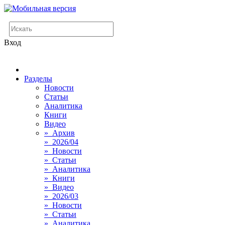
Вход
Разделы
Новости
Статьи
Аналитика
Книги
Видео
» Архив
» 2026/04
» Новости
» Статьи
» Аналитика
» Книги
» Видео
» 2026/03
» Новости
» Статьи
» Аналитика