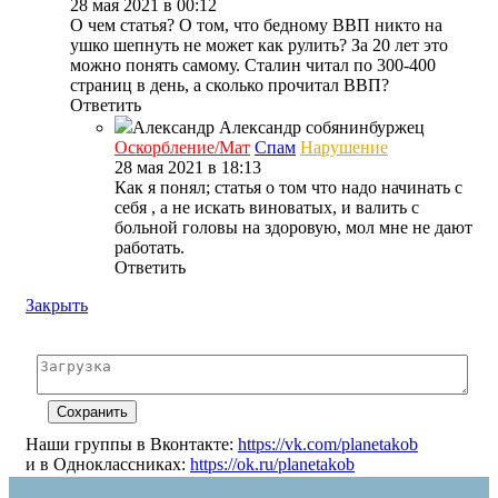
28 мая 2021 в 00:12
О чем статья? О том, что бедному ВВП никто на
ушко шепнуть не может как рулить? За 20 лет это
можно понять самому. Сталин читал по 300-400
страниц в день, а сколько прочитал ВВП?
Ответить
Александр
Александр собянинбуржец
Оскорбление/Мат
Спам
Нарушение
28 мая 2021 в 18:13
Как я понял; статья о том что надо начинать с
себя , а не искать виноватых, и валить с
больной головы на здоровую, мол мне не дают
работать.
Ответить
Закрыть
Наши группы в Вконтакте:
https://vk.com/planetakob
и в Одноклассниках:
https://ok.ru/planetakob