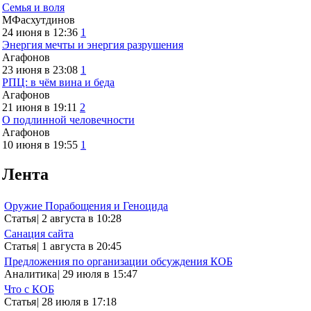
Семья и воля
МФасхутдинов
24 июня в 12:36
1
Энергия мечты и энергия разрушения
Агафонов
23 июня в 23:08
1
РПЦ: в чём вина и беда
Агафонов
21 июня в 19:11
2
О подлинной человечности
Агафонов
10 июня в 19:55
1
Лента
Оружие Порабощения и Геноцида
Статья
|
2 августа в 10:28
Санация сайта
Статья
|
1 августа в 20:45
Предложения по организации обсуждения КОБ
Аналитика
|
29 июля в 15:47
Что с КОБ
Статья
|
28 июля в 17:18