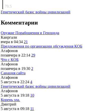
surov
79.5
Генетический базис войны цивилизаций
Комментарии
Оружие Порабощения и Геноцида
Каиргали
вчера в 04:34
21
Предложения по организации обсуждения КОБ
Агафонов
позавчера в 22:14
29
Что с КОБ
Агафонов
позавчера в 19:30
2
Санация сайта
Агафонов
5 августа в 22:24
4
Генетический базис войны цивилизаций
Агафонов
5 августа в 19:18
10
Корень зла.
Дмитрий
5 августа в 09:18
11