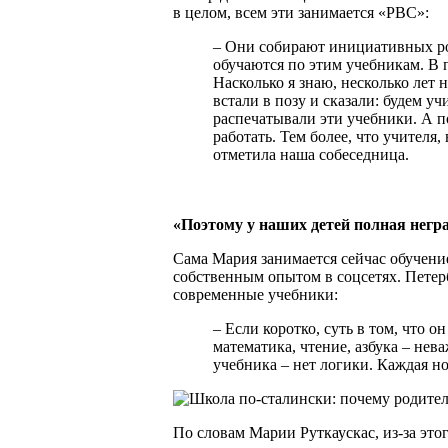
в целом, всем эти занимается «РВС»:
– Они собирают инициативных ро
обучаются по этим учебникам. В 
Насколько я знаю, несколько лет
встали в позу и сказали: будем у
распечатывали эти учебники. А п
работать. Тем более, что учителя,
отметила наша собеседница.
«Поэтому у наших детей полная негр
Сама Мария занимается сейчас обучени
собственным опытом в соцсетях. Петер
современные учебники:
– Если коротко, суть в том, что 
математика, чтение, азбука – нев
учебника – нет логики. Каждая н
По словам Марии Руткаускас, из-за этог