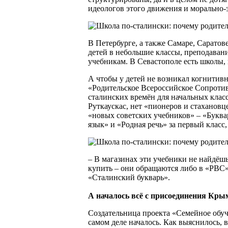
идеологов этого движения и морально-
В Петербурге, а также Самаре, Саратов
детей в небольшие классы, преподаван
учебникам. В Севастополе есть школы, 
А чтобы у детей не возникал когнитив
«Родительское Всероссийское Сопроти
сталинских времён для начальных класс
Руткаускас, нет «пионеров и стахановц
«новых советских учебников» – «Буква
язык» и «Родная речь» за первый класс,
– В магазинах эти учебники не найдёшь
купить – они обращаются либо в «РВС»,
«Сталинский букварь».
А началось всё с присоединения Крым
Создательница проекта «Семейное обуче
самом деле началось. Как выяснилось, 