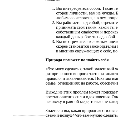
Вы интересуетесь собой. Такие т
сторон личности, вам не чужды. Б
любимого человека, а в чем попр
Вы работаете над собой, стремите
принимать себя таким, какой ты 
собственным слабостям и порокам
каждый день работать над собой.
Вы не стремитесь к ложным идеал
скорее становится законодателем
к мнению окружающих о себе, но 
Природа поможет полюбить себя
«Что могу сделать я, такой маленький 
риторического вопроса часто начинают
правило, и заканчиваются. Пока мы им
семье, отношениях на работе, обеспечит
Выход из этих проблем может подсказа
восстановления сил и вдохновения. Она
человеку в равной мере, только не каж
Знаете ли вы, какая природная стихия 
свежий воздух? Что вам нужно сделать, 