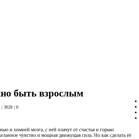
жно быть взрослым
|
3028
|
0
ью и химией мозга, с ней плачут от счастья и горько
ланное чувство и мощная движущая сила. Но как сделать её