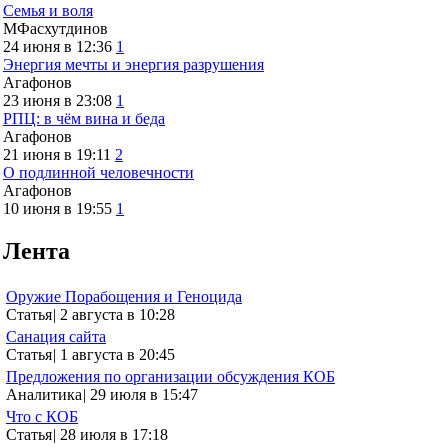
Семья и воля
МФасхутдинов
24 июня в 12:36
1
Энергия мечты и энергия разрушения
Агафонов
23 июня в 23:08
1
РПЦ: в чём вина и беда
Агафонов
21 июня в 19:11
2
О подлинной человечности
Агафонов
10 июня в 19:55
1
Лента
Оружие Порабощения и Геноцида
Статья
|
2 августа в 10:28
Санация сайта
Статья
|
1 августа в 20:45
Предложения по организации обсуждения КОБ
Аналитика
|
29 июля в 15:47
Что с КОБ
Статья
|
28 июля в 17:18