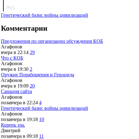
surov
79.5
Генетический базис войны цивилизаций
Комментарии
Предложения по организации обсуждения КОБ
Агафонов
вчера в 22:14
29
Что с КОБ
Агафонов
вчера в 19:30
2
Оружие Порабощения и Геноцида
Агафонов
вчера в 19:09
20
Санация сайта
Агафонов
позавчера в 22:24
4
Генетический базис войны цивилизаций
Агафонов
позавчера в 19:18
10
Корень зла.
Дмитрий
позавчера в 09:18
11