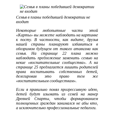
Семья в планы победившей демократии не
входит
Некоторые любопытные части этой
«Карты» вы можете наблюдать на картинке
к посту. В частности, как видите, друзья
нашей страны планируют избавиться в
обозримом будущем от такого атавизма как
семья. На странице 22 плана можно
наблюдать предложение заменить семью на
некие «воспитательные сообщества». А на
странице 25 предлагается лишить родителей
права воспитывать собственных детей,
делегировав это право тем же
«воспитательным сообществам».
Если я правильно понял прогрессивную идею,
детей будут изымать из семей на манер
Древней Спарты, чтобы формированием
полноценных граждан занимался не абы кто,
а исключительно профессиональные педагоги.