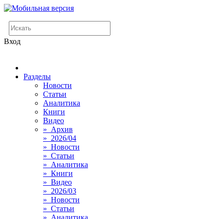
Вход
Разделы
Новости
Статьи
Аналитика
Книги
Видео
» Архив
» 2026/04
» Новости
» Статьи
» Аналитика
» Книги
» Видео
» 2026/03
» Новости
» Статьи
» Аналитика