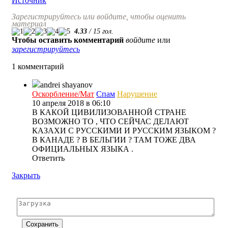
Источник
Зарегистрируйтесь или войдите, чтобы оценить
материал
4.33
/
15
гол.
Чтобы оставить комментарий
войдите
или
зарегистрируйтесь
1 комментарий
andrei shayanov
Оскорбление/Мат
Спам
Нарушение
10 апреля 2018 в 06:10
В КАКОЙ ЦИВИЛИЗОВАННОЙ СТРАНЕ
ВОЗМОЖНО ТО , ЧТО СЕЙЧАС ДЕЛАЮТ
КАЗАХИ С РУССКИМИ И РУССКИМ ЯЗЫКОМ ?
В КАНАДЕ ? В БЕЛЬГИИ ? ТАМ ТОЖЕ ДВА
ОФИЦИАЛЬНЫХ ЯЗЫКА .
Ответить
Закрыть