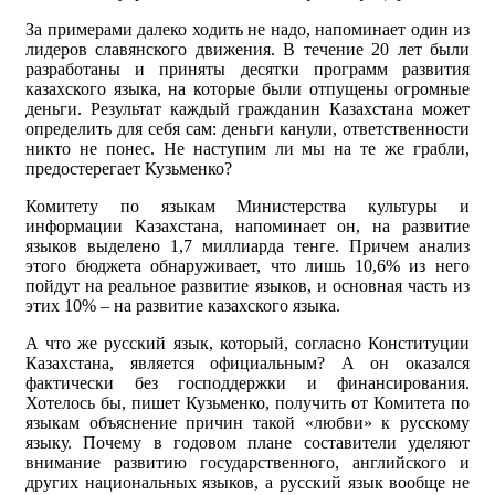
За примерами далеко ходить не надо, напоминает один из
лидеров славянского движения. В течение 20 лет были
разработаны и приняты десятки программ развития
казахского языка, на которые были отпущены огромные
деньги. Результат каждый гражданин Казахстана может
определить для себя сам: деньги канули, ответственности
никто не понес. Не наступим ли мы на те же грабли,
предостерегает Кузьменко?
Комитету по языкам Министерства культуры и
информации Казахстана, напоминает он, на развитие
языков выделено 1,7 миллиарда тенге. Причем анализ
этого бюджета обнаруживает, что лишь 10,6% из него
пойдут на реальное развитие языков, и основная часть из
этих 10% – на развитие казахского языка.
А что же русский язык, который, согласно Конституции
Казахстана, является официальным? А он оказался
фактически без господдержки и финансирования.
Хотелось бы, пишет Кузьменко, получить от Комитета по
языкам объяснение причин такой «любви» к русскому
языку. Почему в годовом плане составители уделяют
внимание развитию государственного, английского и
других национальных языков, а русский язык вообще не