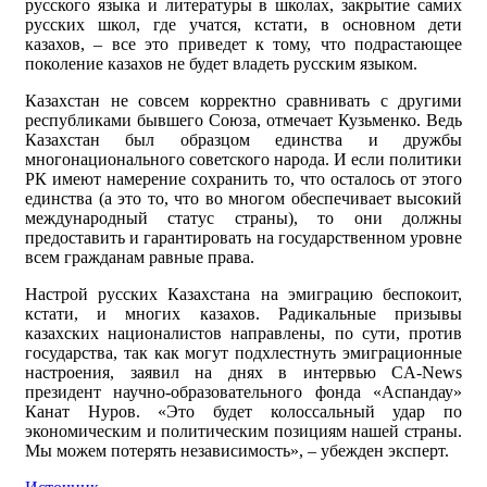
русского языка и литературы в школах, закрытие самих
русских школ, где учатся, кстати, в основном дети
казахов, – все это приведет к тому, что подрастающее
поколение казахов не будет владеть русским языком.
Казахстан не совсем корректно сравнивать с другими
республиками бывшего Союза, отмечает Кузьменко. Ведь
Казахстан был образцом единства и дружбы
многонационального советского народа. И если политики
РК имеют намерение сохранить то, что осталось от этого
единства (а это то, что во многом обеспечивает высокий
международный статус страны), то они должны
предоставить и гарантировать на государственном уровне
всем гражданам равные права.
Настрой русских Казахстана на эмиграцию беспокоит,
кстати, и многих казахов. Радикальные призывы
казахских националистов направлены, по сути, против
государства, так как могут подхлестнуть эмиграционные
настроения, заявил на днях в интервью CA-News
президент научно-образовательного фонда «Аспандау»
Канат Нуров. «Это будет колоссальный удар по
экономическим и политическим позициям нашей страны.
Мы можем потерять независимость», – убежден эксперт.