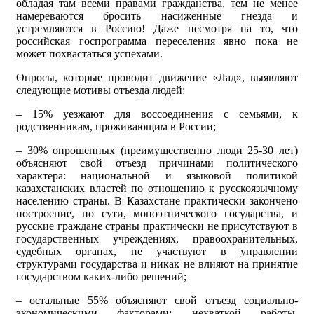
обладая там всеми правами гражданства, тем не менее
намереваются бросить насиженные гнезда и
устремляются в Россию! Даже несмотря на то, что
российская госпрограмма переселения явно пока не
может похвастаться успехами.
Опросы, которые проводит движение «Лад», выявляют
следующие мотивы отъезда людей:
– 15% уезжают для воссоединения с семьями, к
родственникам, проживающим в России;
– 30% опрошенных (преимущественно люди 25-30 лет)
объясняют свой отъезд причинами политического
характера: национальной и языковой политикой
казахстанских властей по отношению к русскоязычному
населению страны. В Казахстане практически закончено
построение, по сути, моноэтнического государства, и
русские граждане страны практически не присутствуют в
государственных учреждениях, правоохранительных,
судебных органах, не участвуют в управлении
структурами государства и никак не влияют на принятие
государством каких-либо решений;
– остальные 55% объясняют свой отъезд социально-
экономическими факторами: нехваткой работы,