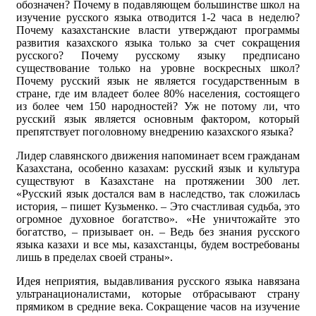
обозначен? Почему в подавляющем большинстве школ на
изучение русского языка отводится 1-2 часа в неделю?
Почему казахстанские власти утверждают программы
развития казахского языка только за счет сокращения
русского? Почему русскому языку предписано
существование только на уровне воскресных школ?
Почему русский язык не является государственным в
стране, где им владеет более 80% населения, состоящего
из более чем 150 народностей? Уж не потому ли, что
русский язык является основным фактором, который
препятствует поголовному внедрению казахского языка?
Лидер славянского движения напоминает всем гражданам
Казахстана, особенно казахам: русский язык и культура
существуют в Казахстане на протяжении 300 лет.
«Русский язык достался вам в наследство, так сложилась
история, – пишет Кузьменко. – Это счастливая судьба, это
огромное духовное богатство». «Не уничтожайте это
богатство, – призывает он. – Ведь без знания русского
языка казахи и все мы, казахстанцы, будем востребованы
лишь в пределах своей страны».
Идея неприятия, выдавливания русского языка навязана
ультранационалистами, которые отбрасывают страну
прямиком в средние века. Сокращение часов на изучение