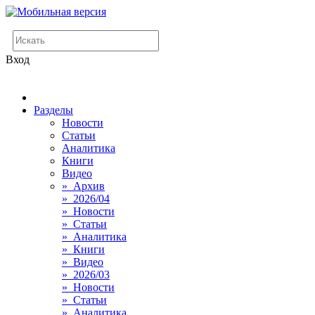
Вход
Разделы
Новости
Статьи
Аналитика
Книги
Видео
» Архив
» 2026/04
» Новости
» Статьи
» Аналитика
» Книги
» Видео
» 2026/03
» Новости
» Статьи
» Аналитика