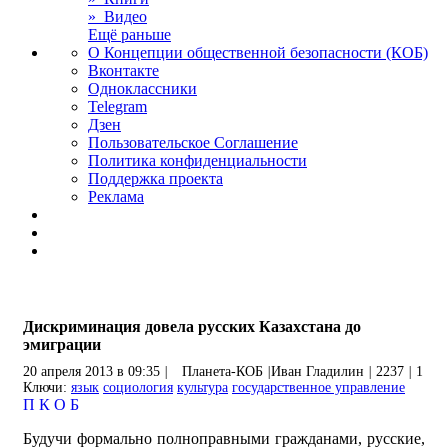
» Видео
Ещё раньше
О Концепции общественной безопасности (КОБ)
Вконтакте
Одноклассники
Telegram
Дзен
Пользовательское Соглашение
Политика конфиденциальности
Поддержка проекта
Реклама
Дискриминация довела русских Казахстана до
эмиграции
20 апреля 2013 в 09:35
|
Планета-КОБ
|
Иван Гладилин
|
2237
|
1
Ключи:
язык
социология
культура
государственное управление
П
К
О
Б
Будучи формально полноправными гражданами, русские,