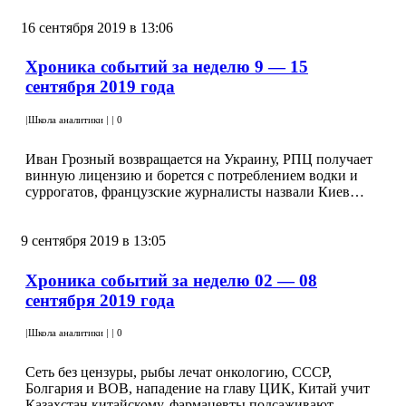
16 сентября 2019 в 13:06
Хроника событий за неделю 9 — 15
сентября 2019 года
|
Школа аналитики
|
|
0
Иван Грозный возвращается на Украину, РПЦ получает
винную лицензию и борется с потреблением водки и
суррогатов, французские журналисты назвали Киев…
9 сентября 2019 в 13:05
Хроника событий за неделю 02 — 08
сентября 2019 года
|
Школа аналитики
|
|
0
Сеть без цензуры, рыбы лечат онкологию, СССР,
Болгария и ВОВ, нападение на главу ЦИК, Китай учит
Казахстан китайскому, фармацевты подсаживают…