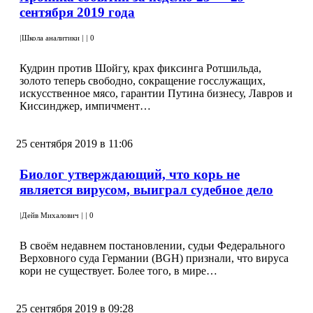
сентября 2019 года
|
Школа аналитики
|
|
0
Кудрин против Шойгу, крах фиксинга Ротшильда,
золото теперь свободно, сокращение госслужащих,
искусственное мясо, гарантии Путина бизнесу, Лавров и
Киссинджер, импичмент…
25 сентября 2019 в 11:06
Биолог утверждающий, что корь не
является вирусом, выиграл судебное дело
|
Дейв Михалович
|
|
0
В своём недавнем постановлении, судьи Федерального
Верховного суда Германии (BGH) признали, что вируса
кори не существует. Более того, в мире…
25 сентября 2019 в 09:28