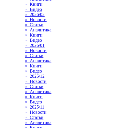
» Книги
» Видео
» 2026/02
» Новости
» Статьи
» Аналитика
» Книги
» Видео
» 2026/01
» Новости
» Статьи
» Аналитика
» Книги
» Видео
» 2025/12
» Новости
» Статьи
» Аналитика
» Книги
» Видео
» 2025/11
» Новости
» Статьи
» Аналитика
» Книги