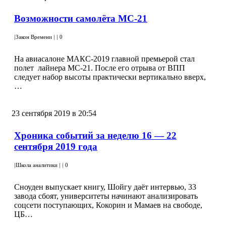
Возможности самолёта МС-21
|
Закон Времени
|
|
0
На авиасалоне МАКС-2019 главной премьерой стал
полет лайнера МС-21. После его отрыва от ВПП
следует набор высоты практически вертикально вверх,
…
23 сентября 2019 в 20:54
Хроника событий за неделю 16 — 22
сентября 2019 года
|
Школа аналитики
|
|
0
Сноуден выпускает книгу, Шойгу даёт интервью, 33
завода сбоят, университеты начинают анализировать
соцсети поступающих, Кокорин и Мамаев на свободе,
ЦБ…