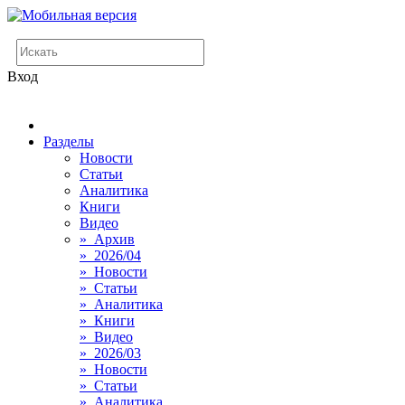
Вход
Разделы
Новости
Статьи
Аналитика
Книги
Видео
» Архив
» 2026/04
» Новости
» Статьи
» Аналитика
» Книги
» Видео
» 2026/03
» Новости
» Статьи
» Аналитика