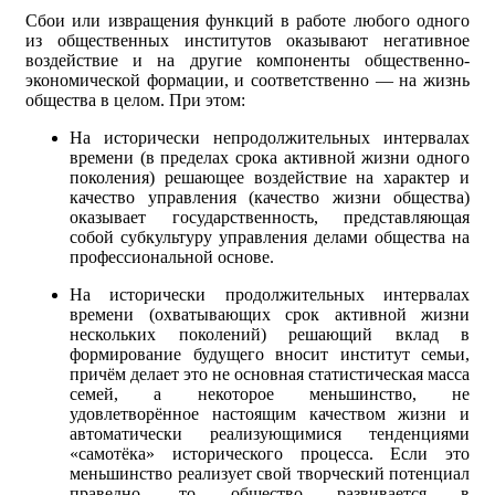
Сбои или извращения функций в работе любого одного
из общественных институтов оказывают негативное
воздействие и на другие компоненты общественно-
экономической формации, и соответственно — на жизнь
общества в целом. При этом:
На исторически непродолжительных интервалах
времени (в пределах срока активной жизни одного
поколения) решающее воздействие на характер и
качество управления (качество жизни общества)
оказывает государственность, представляющая
собой субкультуру управления делами общества на
профессиональной основе.
На исторически продолжительных интервалах
времени (охватывающих срок активной жизни
нескольких поколений) решающий вклад в
формирование будущего вносит институт семьи,
причём делает это не основная статистическая масса
семей, а некоторое меньшинство, не
удовлетворённое настоящим качеством жизни и
автоматически реализующимися тенденциями
«самотёка» исторического процесса. Если это
меньшинство реализует свой творческий потенциал
праведно, то общество развивается в