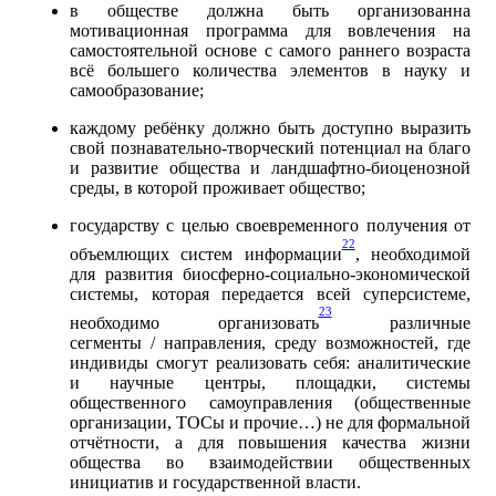
в обществе должна быть организованна
мотивационная программа для вовлечения на
самостоятельной основе с самого раннего возраста
всё большего количества элементов в науку и
самообразование;
каждому ребёнку должно быть доступно выразить
свой познавательно-творческий потенциал на благо
и развитие общества и ландшафтно-биоценозной
среды, в которой проживает общество;
государству с целью своевременного получения от
22
объемлющих систем информации
, необходимой
для развития биосферно-социально-экономической
системы, которая передается всей суперсистеме,
23
необходимо организовать
различные
сегменты / направления, среду возможностей, где
индивиды смогут реализовать себя: аналитические
и научные центры, площадки, системы
общественного самоуправления (общественные
организации, ТОСы и прочие…) не для формальной
отчётности, а для повышения качества жизни
общества во взаимодействии общественных
инициатив и государственной власти.