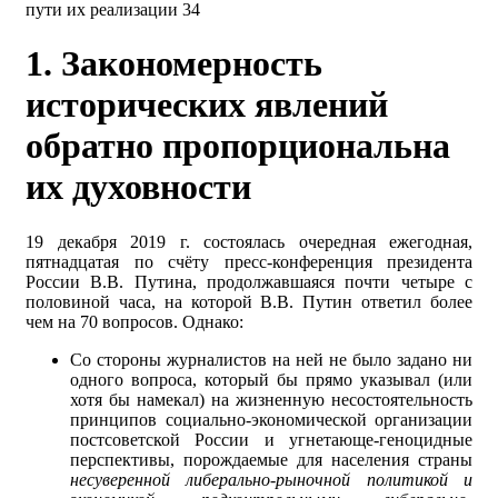
пути их реализации 34
1. Закономерность
исторических явлений
обратно пропорциональна
их духовности
19 декабря 2019 г. состоялась очередная ежегодная,
пятнадцатая по счёту пресс-конференция президента
России В.В. Путина, продолжавшаяся почти четыре с
половиной часа, на которой В.В. Путин ответил более
чем на 70 вопросов. Однако:
Со стороны журналистов на ней не было задано ни
одного вопроса, который бы прямо указывал (или
хотя бы намекал) на жизненную несостоятельность
принципов социально-экономической организации
постсоветской России и угнетающе-геноцидные
пер­спективы, порождаемые для населения страны
несуверенной либерально-рыночной
политикой и