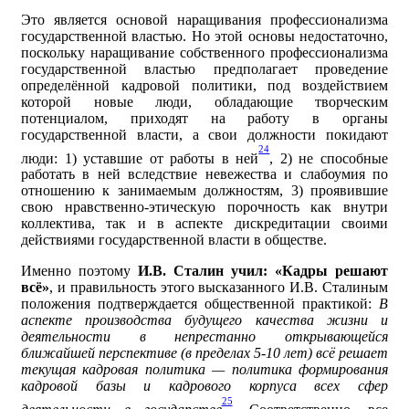
Это является основой наращивания профессионализма
государственной властью. Но этой основы недостаточно,
поскольку наращивание собственного профессионализма
государственной властью предполагает проведение
определённой кадровой политики, под воздействием
которой новые люди, обладающие творческим
потенциалом, приходят на работу в органы
государственной власти, а свои должности покидают
24
люди: 1) уставшие от работы в ней
, 2) не способные
работать в ней вследствие невежества и слабоумия по
отношению к занимаемым должностям, 3) проявившие
свою нравственно-этическую порочность как внутри
коллектива, так и в аспекте дискредитации своими
действиями государственной власти в обществе.
Именно поэтому
И.В. Сталин учил: «Кадры решают
всё»
, и правильность этого высказанного И.В. Сталиным
положения подтверждается общественной практикой:
В
аспекте производства будущего качества жизни и
деятельности в непрестанно открывающейся
ближайшей перспективе (в пределах 5-10 лет) всё решает
текущая кадровая политика — политика формирования
кадровой базы и кадрового корпуса всех сфер
25