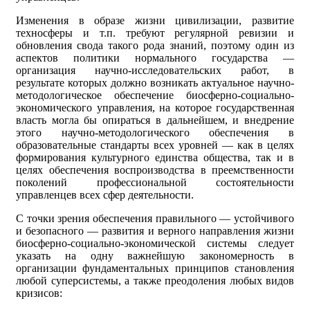
Изменения в образе жизни цивилизации, развитие
техносферы и т.п. требуют регулярной ревизии и
обновления свода такого рода знаний, поэтому один из
аспектов политики нормального государства —
организация научно-исследовательских работ, в
результате которых должно возникать актуальное научно-
методологическое обеспечение биосферно-социально-
экономического управления, на которое государственная
власть могла бы опираться в дальнейшем, и внедрение
этого научно-методологического обеспечения в
образовательные стандарты всех уровней — как в целях
формирования культурного единства общества, так и в
целях обеспечения воспроизводства в преемственности
поколений профессиональной состоятельности
управленцев всех сфер деятельности.
С точки зрения обеспечения правильного — устойчивого
и безопасного — развития и верного направления жизни
биосферно-социально-экономической системы следует
указать на одну важнейшую закономерность в
организации фундаментальных принципов становления
любой суперсистемы, а также преодоления любых видов
кризисов: