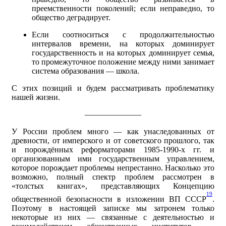
преемственности поколений; если неправедно, то
общество деградирует.
Если соотноситься с продолжительностью
интервалов времени, на которых доминирует
государственность и на которых доминирует семья,
то промежуточное положение между ними занимает
система образования — школа.
С этих позиций и будем рассматривать проблематику
нашей жизни.
———————
У России проблем много — как унаследованных от
древности, от имперского и от советского прошлого, так
и порождённых реформаторами 1985-1990‑х гг. и
организованным ими государственным управлением,
которое порождает проблемы непрестанно. Насколько это
возможно, полный спектр проблем рассмотрен в
«толстых книгах», представляющих Концепцию
19
общественной безопасности в изложении ВП СССР
.
Поэтому в настоящей записке мы затронем только
некоторые из них — связанные с деятельностью и