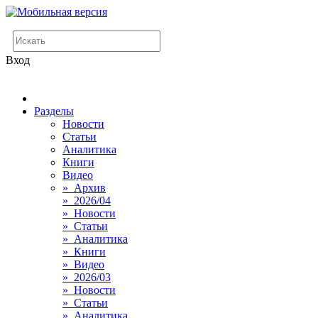
Вход
Разделы
Новости
Статьи
Аналитика
Книги
Видео
» Архив
» 2026/04
» Новости
» Статьи
» Аналитика
» Книги
» Видео
» 2026/03
» Новости
» Статьи
» Аналитика