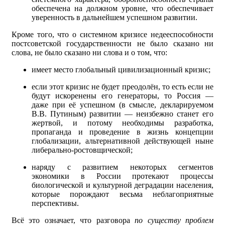
обеспечена на должном уровне, что обеспечивает
уверенность в дальнейшем успешном развитии.
Кроме того, что о системном кризисе недееспособности
постсоветской государственности не было сказано ни
слова, не было сказано ни слова и о том, что:
имеет место глобальный цивилизационный кризис;
если этот кризис не будет преодолён, то есть если не
будут искоренены его генераторы, то Россия —
даже при её успешном (в смысле, декларируемом
В.В. Путиным) развитии — неизбежно станет его
жертвой, и потому необходимы разработка,
пропаганда и проведение в жизнь концепции
глобализации, альтернативной действующей ныне
либерально-ростовщической;
наряду с развитием некоторых сегментов
экономики в России протекают процессы
биологической и культурной деградации населения,
которые порождают весьма неблагоприятные
перспективы.
Всё это означает, что разговора
по существу проблем