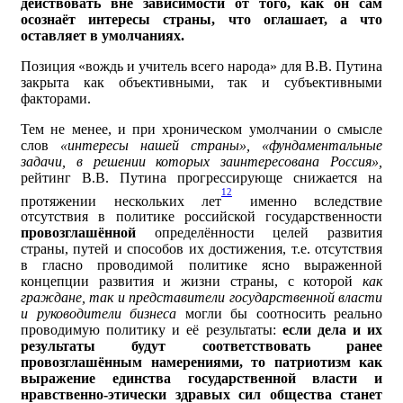
действовать вне зависимости от того, как он сам
осознаёт интересы страны, что оглашает, а что
оставляет в умолчаниях.
Позиция «вождь и учитель всего народа» для В.В. Путина
закрыта как объективными, так и субъективными
факторами.
Тем не менее, и при хроническом умолчании о смысле
слов
«интересы нашей страны», «фундаментальные
задачи, в решении которых заинтересована Россия»,
рейтинг В.В. Путина прогрессирующе снижается на
12
протяжении нескольких лет
именно вследствие
отсутствия в политике российской государственности
провозглашённой
определённости целей развития
страны, путей и способов их достижения, т.е. отсутствия
в гласно проводимой политике ясно выраженной
концепции развития и жизни страны, с которой
как
граждане, так и представители государственной власти
и руководители бизнеса
могли бы соотносить реально
проводимую политику и её результаты:
если дела и их
результаты будут соответствовать ранее
провозглашённым намерениями, то патриотизм как
выражение единства государственной власти и
нравственно-этически здравых сил общества станет