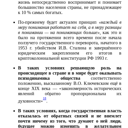
жизнь непосредственно воспринимает и понимает
большинство населения страны, не принадлежащее
к 10 % самых богатых.
По-прежнему будет актуален принцип
«каждый в
меру понимания работает на себя, а в меру разницы
в понимании — на понимающих больше»,
как это и
было на протяжении всего времени после начала
ползучего государственного переворота, начатого в
1953 г. убийством И.В. Сталина и завершённого
юридическим закреплением его итогов в
криптоколониальной конституции РФ 1993 г.
В таких условиях решающую роль на
происходящее в стране и в мире будет оказывать
психодинамика общества
соответственно
положению, высказанному В.О. Ключевским ещё в
конце XIX века — «закономерность исторических
явлений обратно пропорциональна их
18
духовности»
.
В таких условиях, когда государственная власть
отказалась от обратных связей и не внемлет
почти ничему из того, что думают о ней люди,
будущее можно изменить в желательном