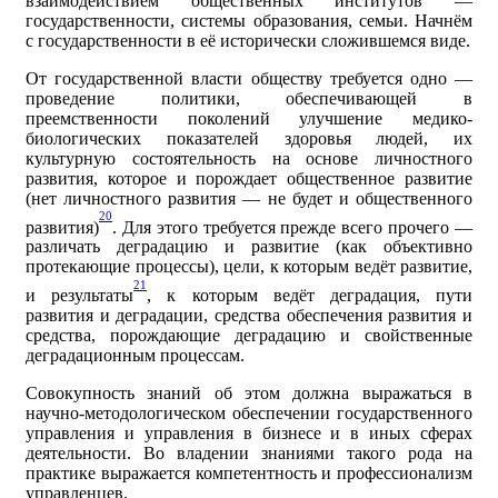
взаимодействием общественных институтов —
государственности, системы образования, семьи. Начнём
с государственности в её исторически сложившемся виде.
От государственной власти обществу требуется одно —
проведение политики, обеспечивающей в
преемственности поколений улучшение медико-
биологических показателей здоровья людей, их
культурную состоятельность на основе личностного
развития, которое и порождает общественное развитие
(нет личностного развития — не будет и общественного
20
развития)
. Для этого требуется прежде всего прочего —
различать деградацию и развитие (как объективно
протекающие процессы), цели, к которым ведёт развитие,
21
и результаты
, к которым ведёт деградация, пути
развития и деградации, средства обеспечения развития и
средства, порождающие деградацию и свойственные
деградационным процессам.
Совокупность знаний об этом должна выражаться в
научно-методологическом обеспечении государственного
управления и управления в бизнесе и в иных сферах
деятельности. Во владении знаниями такого рода на
практике выражается компетентность и профессионализм
управленцев.