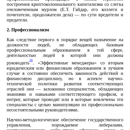
построения криптоколониального капитализма со слегка
очеловеченным мурлом (Е.Т. Гайдар, его коллеги и
почитатели, продолжатели дела) — по сути вредители и
предатели.
2. Профессионализм
Как следствие первого в порядке вещей назначение на
должности людей, не обладающих базовым
профессиональным образованием в той сфере,
деятельностью людей в которой они должны
26
руководить
. «Эффективные менеджеры» со вторым
юридическим или финансовым образованием в лучшем
случае в состоянии обеспечить законность действий и
финансовую дисциплину, но в аспекте научно-
технической политики развития соответствующих
отраслей они — заложники специалистов, обладающих
знаниями и навыками соответствующего профиля, и
интриг, которые проводят или в которые вовлечены эти
специалисты с целью манипуляции их профессионально
несостоятельными руководителями.
Научно-методологическое обеспечение государственного
управления, порождаемое либералами,