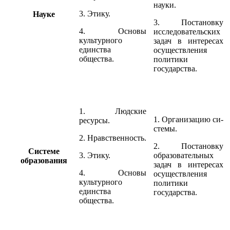
науки.
3. Этику.
Науке
3. Постановку
4. Основы
исследовательских
культур­ного
за­дач в интересах
единства
осуществления
общества.
политики
государства.
1. Людские
1. Организацию си­
ресурсы.
стемы.
2. Нравствен­ность.
2. Постановку
Системе
3. Этику.
образовательных
образования
задач в интересах
4. Основы
осуществления
культур­ного
политики
единства
государства.
общества.