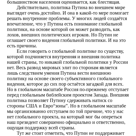
большинством населения оценивается, как блестящая.
Действительно, политика Путина во внешнем мире
выглядит очень достойно. И она в какой-то мере помогает
решать внутренние проблемы. У многих людей создаётся
впечатление, что у Путина есть понимание глобальной
политики, на основе которой он может разводить, как
лохов, внешних политических игроков. Но Путин не
оглашает своего видения глобальной политики. И на это
есть причины.
Если говорить о глобальной политике по существу,
которой подчиняется внутренняя и внешняя политика
нашей страны, то никакой глобальной политики у России
нет. Весь развод мировых элит по сторонам является
лишь следствием умения Путина вести внешнюю
политику на основе своего субъективного глобального
видения, которое до сих пор остаётся загадкой для всех.
Но в глобальном масштабе Россия по-прежнему отступает
перед глобальным библейским проектом Запада. Внешняя
политика позволяет Путину сдерживать натиск со
стороны США и Евро“зоны”. Но в глобальном масштабе
мы организованно отступаем по той причине, что у нас
нет глобального проекта, на который мог бы опереться
наш президент совершенно официально и ответственно,
ощущая поддержку всей страны.
Тут же стоит отметить, что Путин не поддерживает