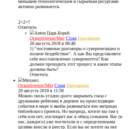
меньшим технологическим и сырьевым ресурсами
активно развивается.
2+2=?
Ответить
Anton
Царь Борей
Оскорбление/Мат
Спам
Нарушение
20 августа 2018 в 08:48
1) "постоянные разговоры о суверенизации и
полное бездействие". А как Вы представляете
себе восстановление суверенитета? Как
должен проходить этот процесс и какие этапы
должны быть?
Ответить
Михаил
Оскорбление/Мат
Спам
Нарушение
20 августа 2018 в 11:58
Можно сколь угодно долго закрывать глаза с
дружными ребятами в деревне на происходящие
события в мире и якобы развиваться вне матрицы
библейского проекта. Но матрица, хотите вы там у
себя или нет, поглощает вас в обход сознания. Вас (и
нас, каждого) уже посчитали и с определенными
целями внесли в реестр. Если вы не хотите на нее