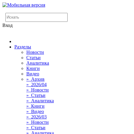
Вход
Разделы
Новости
Статьи
Аналитика
Книги
Видео
» Архив
» 2026/04
» Новости
» Статьи
» Аналитика
» Книги
» Видео
» 2026/03
» Новости
» Статьи
» Аналитика