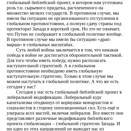
глобальный библейский проект, в котором нам уготована
роль т.н. сырьевого придатка, расчлененного на
множество мелких государств. В противном случае, мы
имели бы ситуацию не организованного отступления в
глобальном противостоянии, а полную сдачу страны под
протекторат Запада в короткий срок. Но это не означает,
что Путин не соображает в глобальной политике вообще.
В противном случае мы имели бы ситуацию «драп-
марша» в глобальных масштабах.
Суть любой войны заключается в том, что никакая
победа в войне не достигается оборонительной тактикой.
Для того чтобы иметь победу, нужно располагать
наступательной стратегией. А в глобальном
противостоянии необходимо иметь глобальную
наступательную стратегию. Только в этом случае мы
можем наступать в глобальной политике. А что же есть
сегодня у нас?
Сегодня у нас есть глобальный библейский проект в
либеральной модификации. Либеральный курс
капитализма отодвинул от кормушки монархистов и
социалистов в сторону оппозиционных сил. Есть ещё и
ультрасы всех мастей, включая либералов. Все вместе они
представляют различные модификации библейского
проекта глобализации – глобальной стратегии Запада. И
ни одно из этих направлений не выводит нас из