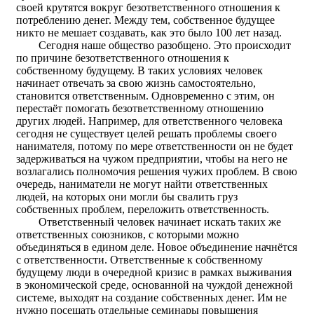
своей крутятся вокруг безответственного отношения к
потреблению денег. Между тем, собственное будущее
никто не мешает создавать, как это было 100 лет назад.
Сегодня наше общество разобщено. Это происходит
по причине безответственного отношения к
собственному будущему. В таких условиях человек
начинает отвечать за свою жизнь самостоятельно,
становится ответственным. Одновременно с этим, он
перестаёт помогать безответственному отношению
других людей. Например, для ответственного человека
сегодня не существует целей решать проблемы своего
нанимателя, потому по мере ответственности он не будет
задерживаться на чужом предприятии, чтобы на него не
возлагались полномочия решения чужих проблем. В свою
очередь, наниматели не могут найти ответственных
людей, на которых они могли бы свалить груз
собственных проблем, переложить ответственность.
Ответственный человек начинает искать таких же
ответственных союзников, с которыми можно
объединяться в едином деле. Новое объединение начнётся
с ответственности. Ответственные к собственному
будущему люди в очередной кризис в рамках выживания
в экономической среде, основанной на чуждой денежной
системе, выходят на создание собственных денег. Им не
нужно посещать отдельные семинары повышения