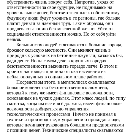
обустраивать жизнь вокруг себя. Напротив, уходя от
ответственности за своё будущее, не поднимаясь на
уровень выше денег, безответственные к собственному
будущему люди будут уходить в те регионы, где больше
платят деньги за наёмный труд. Таким образом, они
продлевают агонию безсмысленной жизни. Уйти от
социальной ответственности можно. Но от себя уйти
нельзя.
Большинство людей стягиваются в большие города,
бросают сельскую местность. Они меняют жизнь в
природных условиях на бетонные джунгли, казалось бы,
ради денег. Но на самом деле в крупных городах
безответственности выживать гораздо легче. В этом и
кроется настоящая причина оттока населения из
неблагополучных в социальном плане районов.
Посредством этого, в мегаполисах скапливается
большое количество безответственного люмпена,
который к тому же имеет финансовые возможности,
основанных на чужих деньгах. Этот класс людей, по типу
скотства, когда им все и всё должны, имеет финансовые
возможности добираться до управления
технологическими процессами. Ничего не понимая в
технике и производстве, к управлению приходят люди,
которые начинают руководить большими предприятиями
с позиции денег. Технические специалисты скатываются