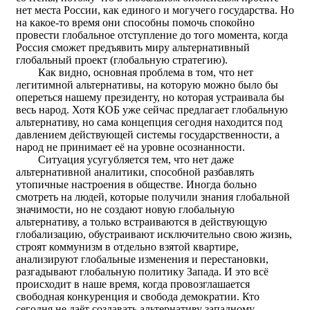
нет места России, как единого и могучего государства. Но
на какое-то время они способны помочь спокойно
провести глобальное отступление до того момента, когда
Россия сможет предъявить миру альтернативный
глобальный проект (глобальную стратегию).
Как видно, основная проблема в том, что нет
легитимной альтернативы, на которую можно было бы
опереться нашему президенту, но которая устраивала бы
весь народ. Хотя КОБ уже сейчас предлагает глобальную
альтернативу, но сама концепция сегодня находится под
давлением действующей системы государственности, а
народ не принимает её на уровне осознанности.
Ситуация усугубляется тем, что нет даже
альтернативной аналитики, способной разбавлять
утопичные настроения в обществе. Иногда больно
смотреть на людей, которые получили знания глобальной
значимости, но не создают новую глобальную
альтернативу, а только встраиваются в действующую
глобализацию, обустраивают исключительно свою жизнь,
строят коммунизм в отдельно взятой квартире,
анализируют глобальные изменения и перестановки,
разгадывают глобальную политику Запада. И это всё
происходит в наше время, когда провозглашается
свободная конкуренция и свобода демократии. Кто
сегодня не даёт создавать альтернативу западному