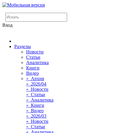
Вход
Разделы
Новости
Статьи
Аналитика
Книги
Видео
» Архив
» 2026/04
» Новости
» Статьи
» Аналитика
» Книги
» Видео
» 2026/03
» Новости
» Статьи
» Аналитика