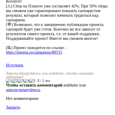
Коллеги!
[⚠] Сбор на Планете уже составляет 42%. При 50% сбора
мы сможем уже гарантировано показать сценаристам
результат, который позволит начинать трудиться над
сценарием.
[💬] Возможно, что к завершению публикации проекта,
сценарий будет уже готов. Конечно же все зависит от
результатов самого проекта, т.е. от вашей поддержки.
Поддерживайте проект! Вместе мы сможем многое!
[📝] Проект находится по ссылке -
https://planeta.ru/campaigns/88555
Источник
Зарегистрируйтесь или войдите, чтобы оценить
материал
5
/
1
гол.
Чтобы оставить комментарий
войдите
или
зарегистрируйтесь
Нет комментариев
Закрыть