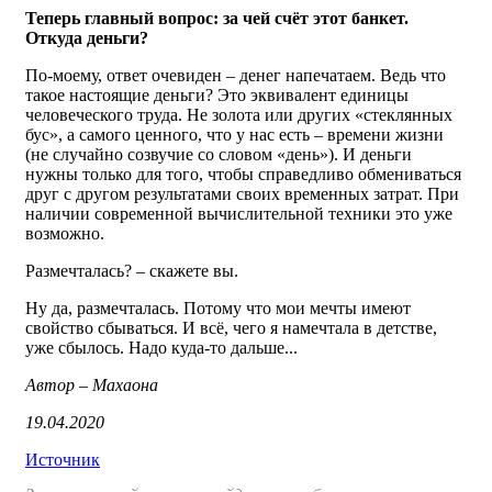
Теперь главный вопрос: за чей счёт этот банкет.
Откуда деньги?
По-моему, ответ очевиден – денег напечатаем. Ведь что
такое настоящие деньги? Это эквивалент единицы
человеческого труда. Не золота или других «стеклянных
бус», а самого ценного, что у нас есть – времени жизни
(не случайно созвучие со словом «день»). И деньги
нужны только для того, чтобы справедливо обмениваться
друг с другом результатами своих временных затрат. При
наличии современной вычислительной техники это уже
возможно.
Размечталась? – скажете вы.
Ну да, размечталась. Потому что мои мечты имеют
свойство сбываться. И всё, чего я намечтала в детстве,
уже сбылось. Надо куда-то дальше...
Автор – Махаона
19.04.2020
Источник