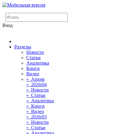
Вход
Разделы
Новости
Статьи
Аналитика
Книги
Видео
» Архив
» 2026/04
» Новости
» Статьи
» Аналитика
» Книги
» Видео
» 2026/03
» Новости
» Статьи
» Аналитика