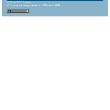
© 2010-2026 'Емеля'
© Первая концептуальная сеть 'Планета-КОБ'