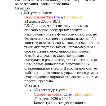
было желания "лаять" на хозяина.
Ответить
Султан
Султан
Оскорбление/Мат
Спам
Нарушение
24 апреля 2020 в 19:11
P.S. Для того, чтобы не получилось как
описано выше, государству следует
национализировать финансовую систему, но
без внесения соответствующих изменений в
конституцию это невозможно, так как без них
такой акт будет считаться неправомерным в
соответствии с международным правом.
В любом случае государство должно
выступать в роли благодетеля своего народа, а
не мировые финансовые воротилы и их
ставленники во власти. В противном случае
выйти из-под внешнего управления в рамках
существующей мировой финансовой системы
просто нереально.
Ответить
Александр
Султан
Оскорбление/Мат
Спам
Нарушение
25 апреля 2020 в 10:04
Конституция - это декларация о