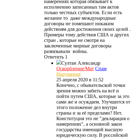
намерениях которая обязывает к
исполнению записанных там актов
только честных субъектов. Если есть
желание то даже международные
договоры не помешают никаким
действиям для достижения своих целей .
Примеры тому действия США и других
стран , которые не смотря на
заключенные мирные договоры
развязывали войны.
Ответить
1
Султан
Александр
Оскорбление/Мат
Спам
Нарушение
25 апреля 2020 в 11:52
Конечно, с обывательской точки
зрения можно забить на всё и
пойти путем США, которые за это
сами же и осуждаем. Улучшится от
этого положение дел внутри
страны и за её пределами? Нет.
Конституция это не "декларация о
намерениях", а основной закон
государства имеющий высшую
юридическую силу. В российской