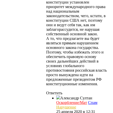
конституции установлен
приоритет международного права
над национальным
законодательством, чего, кстати, в
конституции США нет, поэтому
они и ведут себя так, как им
заблагорассудится, не нарушая
собственный основной закон.
А то, что предлагаете вы будет
являться прямым нарушением
основного закона государства.
Поэтому, чтобы избежать этого и
обеспечить правовую основу
своих дальнейших действий в
условиях глобального
противостояния российская власть
просто вынуждена идти на
предложенные президентом РФ
конституционные изменения.
Ответить
Александр
Султан
Оскорбление/Мат
Спам
Нарушение
25 апреля 2020 в 12:31