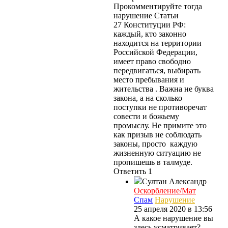
Прокомментируйте тогда
нарушение Статьи
27 Конституции РФ:
каждый, кто законно
находится на территории
Российской Федерации,
имеет право свободно
передвигаться, выбирать
место пребывания и
жительства . Важна не буква
закона, а на сколько
поступки не противоречат
совести и божьему
промыслу. Не примите это
как призыв не соблюдать
законы, просто каждую
жизненную ситуацию не
пропишешь в талмуде.
Ответить
1
Султан
Александр
Оскорбление/Мат
Спам
Нарушение
25 апреля 2020 в 13:56
А какое нарушение вы
здесь усматривает?