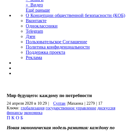
» Видео
Ещё раньше
О Концепции общественной безопасности (КОБ)
Вконтакте
Одноклассники
Telegram
Дзен
Пользовательское Соглашение
Политика конфиденциальности
Поддержка проекта
Реклама
Мир будущего: каждому по потребности
24 апреля 2020 в 10:29
|
Султан
|
Махаона
|
2279
|
17
Ключи:
глобализация
государственное управление
дискуссия
финансы
экономика
П
К
О
Б
Новая экономическая модель развития: каждому по