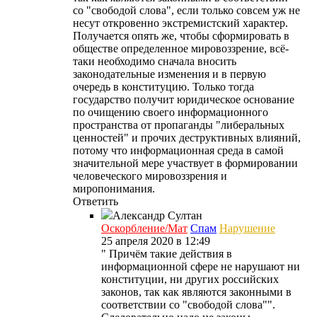
со "свободой слова", если только совсем уж не
несут откровенно экстремистский характер.
Получается опять же, чтобы сформировать в
обществе определенное мировоззрение, всё-
таки необходимо сначала вносить
законодательные изменения и в первую
очередь в конституцию. Только тогда
государство получит юридическое основание
по очищению своего информационного
пространства от пропаганды "либеральных
ценностей" и прочих деструктивных влияний,
потому что информационная среда в самой
значительной мере участвует в формировании
человеческого мировоззрения и
миропонимания.
Ответить
Александр
Султан
Оскорбление/Мат
Спам
Нарушение
25 апреля 2020 в 12:49
" Причём такие действия в
информационной сфере не нарушают ни
конституции, ни других российских
законов, так как являются законными в
соответствии со "свободой слова"".