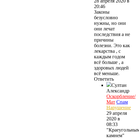
28 апреля 2020 в
20:46
Законы
безусловно
нужны, но они
они лечат
последствия а не
причины
болезни. Это как
лекарства , с
каждым годом
всё больше , а
здоровых людей
всё меньше.
Ответить
Султан
Александр
Оскорбление/
Мат
Спам
Нарушение
29 апреля
2020 в
08:33
"Краеугольны
камнем"