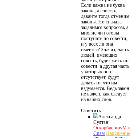
Если важна не буква
закона, а совесть,
давайте тогда отменим
законы. Но сначала
зададимся вопросом, а
многие ли готовы
поступать по совести,
и у всех ли она
имеется? Значит, часть
людей, имеющих
совесть, будет жить по
совести, а другая часть,
у которых она
отсутствует, будут
делать то, что им
вздумается. Ведь закон
не важен, как следует
из ваших слов.
Ответить
Александр
Султан
Оскорбление/Мат
Спам
Нарушение