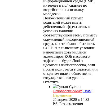
информационной среды (СМИ,
интернет и пр.) сильнее по
воздействию на психику
молодежи.
Положительный пример
родителей может иметь
действенный эффект лишь в
условиях наличия
соответствующей этому примеру
окружающей информационной
среды, как это было в бытность
СССР. А в нынешних условиях
напечатайте хоть миллион
экземпляров КОБ массового
эффекта не будет. Любая
идеология жизнеспособна, если
пропагандируется в скрытом или
открытом виде в обществе на
государственном уровне.
Ответить
Султан
Султан
Оскорбление/Мат
Спам
Нарушение
25 апреля 2020 в 14:32
P.S. Без изменения