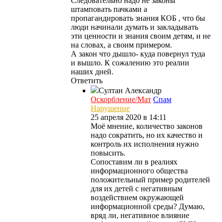
Следовательно надо не законы
штамповать пачками а
пропагандировать знания КОБ , что бы
люди начинали думать и закладывать
эти ценности и знания своим детям, и не
на словах, а своим примером.
А закон что дышло- куда повернул туда
и вышло. К сожалению это реалии
наших дней.
Ответить
Султан
Александр
Оскорбление/Мат
Спам
Нарушение
25 апреля 2020 в 14:11
Моё мнение, количество законов
надо сократить, но их качество и
контроль их исполнения нужно
повысить.
Сопоставим ли в реалиях
информационного общества
положительный пример родителей
для их детей с негативным
воздействием окружающей
информационной среды? Думаю,
вряд ли, негативное влияние