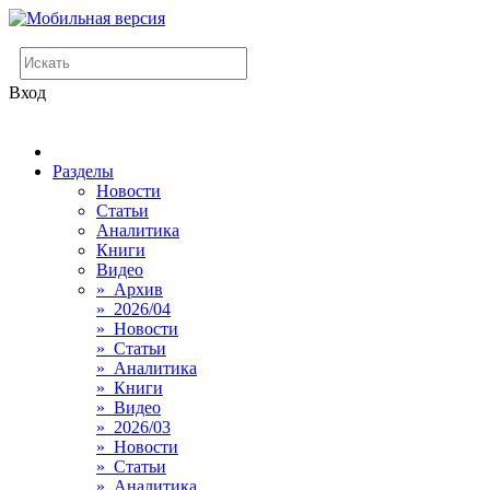
Вход
Разделы
Новости
Статьи
Аналитика
Книги
Видео
» Архив
» 2026/04
» Новости
» Статьи
» Аналитика
» Книги
» Видео
» 2026/03
» Новости
» Статьи
» Аналитика