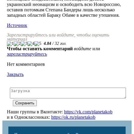
украинский неонацизм и освободить всю Новороссию,
оставив потомкам Степана Бандеры лишь несколько
западных областей Бараку Обаме в качестве утешения.
Источник
Зарегистрируйтесь или войдите, чтобы оценить
материал
4.84
/
32
гол.
Чтобы оставить комментарий
войдите
или
зарегистрируйтесь
Нет комментариев
Закрыть
Наши группы в Вконтакте:
https://vk.com/planetakob
и в Одноклассниках:
https://ok.ru/planetakob