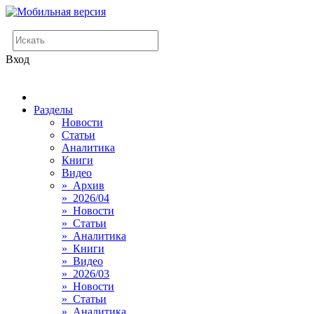
Вход
Разделы
Новости
Статьи
Аналитика
Книги
Видео
» Архив
» 2026/04
» Новости
» Статьи
» Аналитика
» Книги
» Видео
» 2026/03
» Новости
» Статьи
» Аналитика