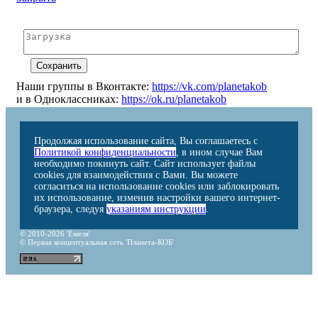
Наши группы в Вконтакте:
https://vk.com/planetakob
и в Одноклассниках:
https://ok.ru/planetakob
Продолжая использование сайта, Вы соглашаетесь с
Политикой конфиденциальности
, в ином случае Вам
необходимо покинуть сайт. Сайт использует файлы
cookies для взаимодействия с Вами. Вы можете
согласиться на использование cookies или заблокировать
их использование, изменив настройки вашего интернет-
браузера, следуя
указаниям инструкции
.
© 2010-2026 'Емеля'
© Первая концептуальная сеть 'Планета-КОБ'