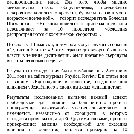
распространении идей. Для того, чтобы мнение
меньшинства стало общественным, понадобится
невероятное количество времени, буквально сравнимое с
возрастом вселенной», – говорит исследователь Болеслав
Шимански. – «Но когда количество приверженцев идеи
переваливает за 10 процентов, убеждения
распространяются с космической скоростью».
По словам Шимански, примером могут служить события
в Тунисе и Египте: «В этих странах диктаторы, бывшие у
власти в течение десятилетий, были внезапно свергнуты
всего за несколько недель».
Результаты исследования были опубликованы 2-го июня
2011 года на сайте журнала Physical Review E в статье под
названием
«
Единодушие в обществе, созданное под
влиянием убеждённого в своих взглядах меньшинства
».
Результаты исследования выявили важный аспект:
необходимый для влияния на большинство процент
приверженцев какого-либо мнения значительно не
изменяется, независимо от сообществ, в которых
находятся приверженцы идей. Другими словами, процент
приверженцев мнения, необходимый для оказания
влияния на общество, остаётся примерно на 10