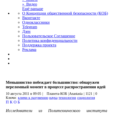
» Видео
Ещё раньше
О Концепции общественной безопасности (КОБ)
Вконтакте
Одноклассники
Telegram
Дзен
Пользовательское Соглашение
Политика конфиденциальности
Поддержка проекта
Реклама
Меньшинство побеждает большинство: обнаружен
переломный момент в процессе распространения идей
10 августа 2011 в 09:05
|
Планета-КОБ
|
Anastasia
|
1121
|
0
Ключи:
ключи к разумению
наука
технологии
социология
П
К
О
Б
Исследователи из Политехнического института