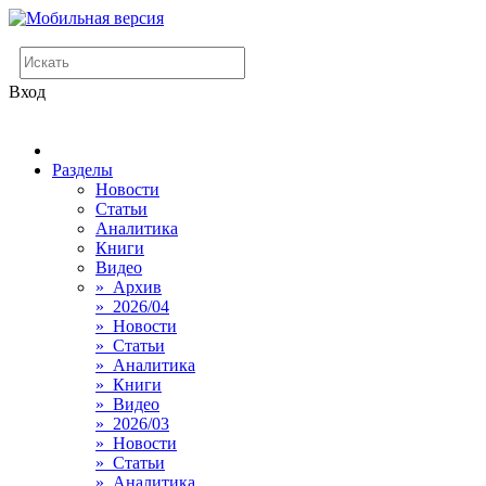
Вход
Разделы
Новости
Статьи
Аналитика
Книги
Видео
» Архив
» 2026/04
» Новости
» Статьи
» Аналитика
» Книги
» Видео
» 2026/03
» Новости
» Статьи
» Аналитика