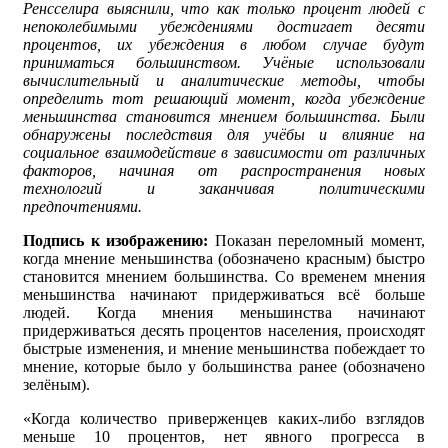
Ренсселира выяснили, что как только процент людей с
непоколебимыми убеждениями достигает десяти
процентов, их убеждения в любом случае будут
приниматься большинством. Учёные использовали
вычислительный и аналитические методы, чтобы
определить тот решающий момент, когда убеждение
меньшинства становится мнением большинства. Были
обнаружены последствия для учёбы и влияние на
социальное взаимодействие в зависимости от различных
факторов, начиная от распространения новых
технологий и заканчивая политическими
предпочтениями.
Подпись к изображению:
Показан переломный момент,
когда мнение меньшинства (обозначено красным) быстро
становится мнением большинства. Со временем мнения
меньшинства начинают придерживаться всё больше
людей. Когда мнения меньшинства начинают
придерживаться десять процентов населения, происходят
быстрые изменения, и мнение меньшинства побеждает то
мнение, которые было у большинства ранее (обозначено
зелёным).
«Когда количество приверженцев каких-либо взглядов
меньше 10 процентов, нет явного прогресса в