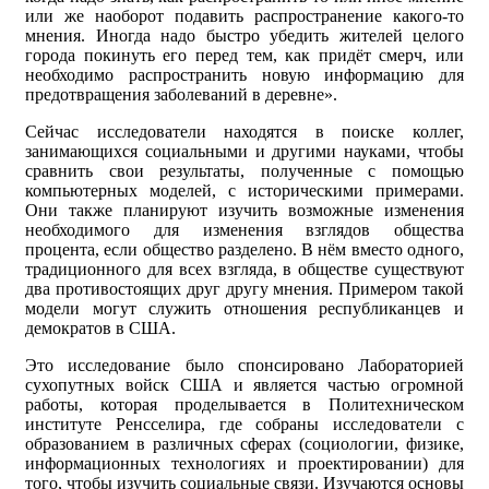
или же наоборот подавить распространение какого-то
мнения. Иногда надо быстро убедить жителей целого
города покинуть его перед тем, как придёт смерч, или
необходимо распространить новую информацию для
предотвращения заболеваний в деревне».
Сейчас исследователи находятся в поиске коллег,
занимающихся социальными и другими науками, чтобы
сравнить свои результаты, полученные с помощью
компьютерных моделей, с историческими примерами.
Они также планируют изучить возможные изменения
необходимого для изменения взглядов общества
процента, если общество разделено. В нём вместо одного,
традиционного для всех взгляда, в обществе существуют
два противостоящих друг другу мнения. Примером такой
модели могут служить отношения республиканцев и
демократов в США.
Это исследование было спонсировано Лабораторией
сухопутных войск США и является частью огромной
работы, которая проделывается в Политехническом
институте Ренсселира, где собраны исследователи с
образованием в различных сферах (социологии, физике,
информационных технологиях и проектировании) для
того, чтобы изучить социальные связи. Изучаются основы