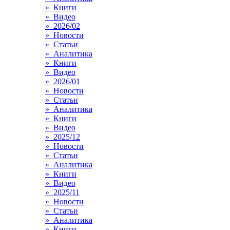
» Книги
» Видео
» 2026/02
» Новости
» Статьи
» Аналитика
» Книги
» Видео
» 2026/01
» Новости
» Статьи
» Аналитика
» Книги
» Видео
» 2025/12
» Новости
» Статьи
» Аналитика
» Книги
» Видео
» 2025/11
» Новости
» Статьи
» Аналитика
» Книги