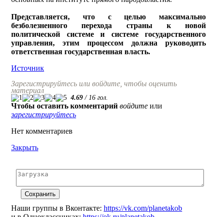
Представляется, что с целью максимально
безболезненного перехода страны к новой
политической системе и системе государственного
управления, этим процессом должна руководить
ответственная государственная власть.
Источник
Зарегистрируйтесь или войдите, чтобы оценить
материал
4.69
/
16
гол.
Чтобы оставить комментарий
войдите
или
зарегистрируйтесь
Нет комментариев
Закрыть
Наши группы в Вконтакте:
https://vk.com/planetakob
и в Одноклассниках:
https://ok.ru/planetakob