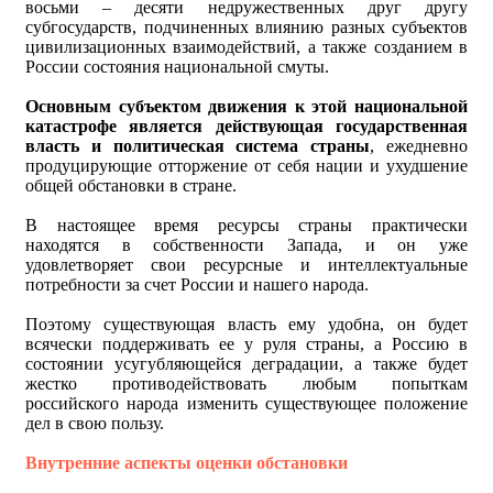
восьми – десяти недружественных друг другу
субгосударств, подчиненных влиянию разных субъектов
цивилизационных взаимодействий, а также созданием в
России состояния национальной смуты.
Основным субъектом движения к этой национальной
катастрофе является действующая государственная
власть и политическая система страны
, ежедневно
продуцирующие отторжение от себя нации и ухудшение
общей обстановки в стране.
В настоящее время ресурсы страны практически
находятся в собственности Запада, и он уже
удовлетворяет свои ресурсные и интеллектуальные
потребности за счет России и нашего народа.
Поэтому существующая власть ему удобна, он будет
всячески поддерживать ее у руля страны, а Россию в
состоянии усугубляющейся деградации, а также будет
жестко противодействовать любым попыткам
российского народа изменить существующее положение
дел в свою пользу.
Внутренние аспекты оценки обстановки