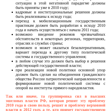
ситуации в этой негативной парадигме должны
быть приняты уже в 2010 году;
кадровые и институциональные решения должны
быть реализованы к исходу года;
переход к мобилизационным государственным
практикам должен быть разработан к исходу 2010
года и начать осуществляться с начала 2011 года;
возможно введение режимов чрезвычайных
обстоятельств в некоторых регионах, территориях,
отраслях и службах страны;
возможен и может оказаться безальтернативным,
вариант перехода к другому типу политической
системы и государственного управления;
в любом случае это должен быть выбор и решения
действующей государственной власти;
при реализации новой политики основной упор
должен быть сделан на объединения гражданского
общества России патриотической направленности и
формирование новой политической системы с
опорой на институты прямого народовластия.
Так или иначе, та группировка сил в высших
эшелонах власти РФ, которая решит эту проблему
2010 года в свою пользу, решит и проблему верховной
власти в 2012 году, а те, кто примет государственную