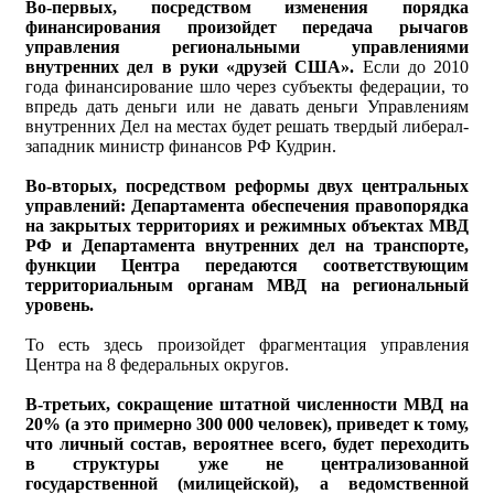
Во-первых, посредством изменения порядка
финансирования произойдет передача рычагов
управления региональными управлениями
внутренних дел в руки «друзей США».
Если до 2010
года финансирование шло через субъекты федерации, то
впредь дать деньги или не давать деньги Управлениям
внутренних Дел на местах будет решать твердый либерал-
западник министр финансов РФ Кудрин.
Во-вторых, посредством реформы двух центральных
управлений: Департамента обеспечения правопорядка
на закрытых территориях и режимных объектах МВД
РФ и Департамента внутренних дел на транспорте,
функции Центра передаются соответствующим
территориальным органам МВД на региональный
уровень.
То есть здесь произойдет фрагментация управления
Центра на 8 федеральных округов.
В-третьих, сокращение штатной численности МВД на
20% (а это примерно 300 000 человек), приведет к тому,
что личный состав, вероятнее всего, будет переходить
в структуры уже не централизованной
государственной (милицейской), а ведомственной