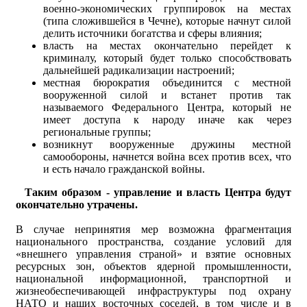
военно-экономических группировок на местах
(типа сложившейся в Чечне), которые начнут силой
делить источники богатства и сферы влияния;
власть на местах окончательно перейдет к
криминалу, который будет только способствовать
дальнейшей радикализации настроений;
местная бюрократия объединится с местной
вооруженной силой и встанет против так
называемого Федерального Центра, который не
имеет доступа к народу иначе как через
региональные группы;
возникнут вооруженные дружины местной
самообороны, начнется война всех против всех, что
и есть начало гражданской войны.
Таким образом - управление и власть Центра будут
окончательно утрачены.
В случае непринятия мер возможна фрагментация
национального пространства, создание условий для
«внешнего управления страной» и взятие основных
ресурсных зон, объектов ядерной промышленности,
национальной информационной, транспортной и
жизнеобеспечивающей инфраструктуры под охрану
НАТО и наших восточных соседей, в том числе и в