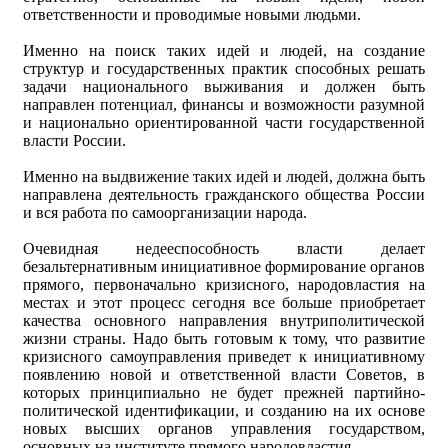
ответственности и проводимые новыми людьми.
Именно на поиск таких идей и людей, на создание
структур и государственных практик способных решать
задачи национального выживания и должен быть
направлен потенциал, финансы и возможности разумной
и национально ориентированной части государственной
власти России.
Именно на выдвижение таких идей и людей, должна быть
направлена деятельность гражданского общества России
и вся работа по самоорганизации народа.
Очевидная недееспособность власти делает
безальтернативным инициативное формирование органов
прямого, первоначально кризисного, народовластия на
местах и этот процесс сегодня все больше приобретает
качества основного направления внутриполитической
жизни страны. Надо быть готовым к тому, что развитие
кризисного самоуправления приведет к инициативному
появлению новой и ответственной власти Советов, в
которых принципиально не будет прежней партийно-
политической идентификации, и созданию на их основе
новых высших органов управления государством,
основных на институте прямого народовластия.