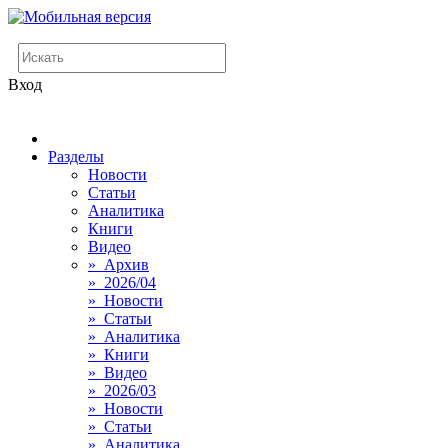
Вход
Разделы
Новости
Статьи
Аналитика
Книги
Видео
» Архив
» 2026/04
» Новости
» Статьи
» Аналитика
» Книги
» Видео
» 2026/03
» Новости
» Статьи
» Аналитика