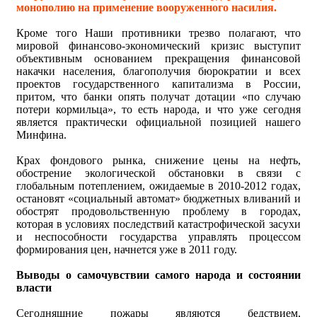
монополию на применение вооруженного насилия.
Кроме того Наши противники трезво полагают, что
мировой финансово-экономический кризис выступит
объективным основанием прекращения финансовой
накачки населения, благополучия бюрократии и всех
проектов государственного капитализма в России,
притом, что банки опять получат дотации «по случаю
потери кормильца», то есть народа, и что уже сегодня
является практически официальной позицией нашего
Минфина.
Крах фондового рынка, снижение цены на нефть,
обострение экологической обстановки в связи с
глобальным потеплением, ожидаемые в 2010-2012 годах,
остановят «социальный автомат» бюджетных вливаний и
обострят продовольственную проблему в городах,
которая в условиях последствий катастрофической засухи
и неспособности государства управлять процессом
формирования цен, начнется уже в 2011 году.
Выводы о самочувствии самого народа и состоянии
власти
Сегодняшние пожары являются бедствием,