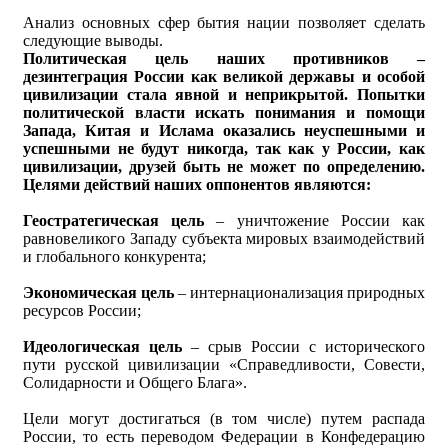
Анализ основных сфер бытия нации позволяет сделать
следующие выводы.
Политическая цель наших противников –
дезинтеграция России как великой державы и особой
цивилизации стала явной и неприкрытой. Попытки
политической власти искать понимания и помощи
Запада, Китая и Ислама оказались неуспешными и
успешными не будут никогда, так как у России, как
цивилизации, друзей быть не может по определению.
Целями действий наших оппонентов являются:
Геостратегическая цель
– уничтожение России как
равновеликого Западу субъекта мировых взаимодействий
и глобального конкурента;
Экономическая цель
– интернационализация природных
ресурсов России;
Идеологическая цель
– срыв России с исторического
пути русской цивилизации «Справедливости, Совести,
Солидарности и Общего Блага».
Цели могут достигаться (в том числе) путем распада
России, то есть переводом Федерации в Конфедерацию