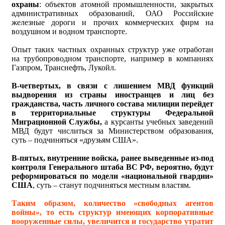
охраны
: объектов атомной промышленности, закрытых
административных образований, ОАО Российские
железные дороги и прочих коммерческих фирм на
воздушном и водном транспорте.
Опыт таких частных охранных структур уже отработан
на трубопроводном транспорте, например в компаниях
Газпром, Транснефть, Лукойл.
В-четвертых, в связи с лишением МВД функций
выдворения из страны иностранцев и лиц без
гражданства, часть личного состава милиции перейдет
в территориальные структуры Федеральной
Миграционной Службы,
а курсанты учебных заведений
МВД будут числиться за Министерством образования,
суть – подчиняться «друзьям США».
В-пятых, внутренние войска, ранее выведенные из-под
контроля Генерального штаба ВС РФ, вероятно, будут
реформироваться по модели «национальной гвардии»
США
, суть – станут подчиняться местным властям.
Таким образом, количество «свободных агентов
войны», то есть структур имеющих корпоративные
вооруженные силы, увеличится и государство утратит