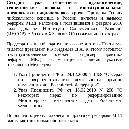
Сегодня уже существуют идеологические,
теоретические основы и институциональные
предпосылки национального краха.
Примеры Теория
либерального реванша в России, включая и замысел
реформы МВД, изложена в появившемся в феврале 2010
года докладе Института Современного Развития
(ИНСОР): «Россия в XXI веке. Образ желаемого завтра».
Председателем наблюдательного совета этого Института
является президент РФ Медведев Д.А. К этому готовятся
институциональные основы. Например, практика
реформы МВД регламентируется двумя указами
президента Медведева:
Указ Президента РФ от 24.12.2009 N 1468 "О мерах
по совершенствованию деятельности органов
внутренних дел Российской Федерации".
Указ Президента РФ от 18.02.2010 N 208 "О
некоторых мерах по реформированию
Министерства внутренних дел Российской
Федерации».
По нашей оценке, главным в практике реформы МВД
выступают несколько обстоятельств.